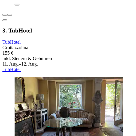
3. TubHotel
TubHotel
Grottazzolina
155 €
inkl. Steuern & Gebühren
11. Aug.–12. Aug.
TubHotel