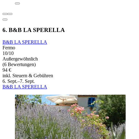
6. B&B LA SPERELLA
B&B LA SPERELLA
Fermo
10/10
Außergewöhnlich
(6 Bewertungen)
94 €
inkl. Steuern & Gebühren
6. Sept.–7. Sept.
B&B LA SPERELLA