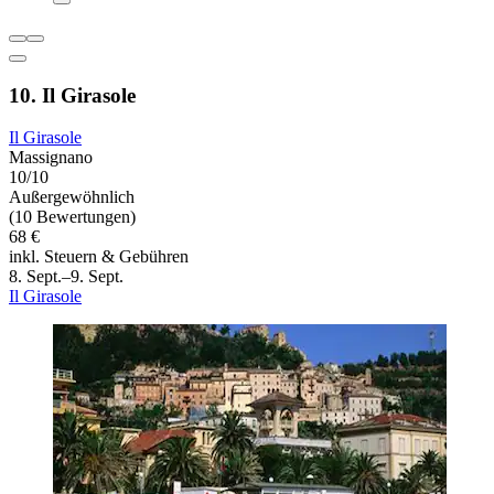
10. Il Girasole
Il Girasole
Massignano
10/10
Außergewöhnlich
(10 Bewertungen)
68 €
inkl. Steuern & Gebühren
8. Sept.–9. Sept.
Il Girasole