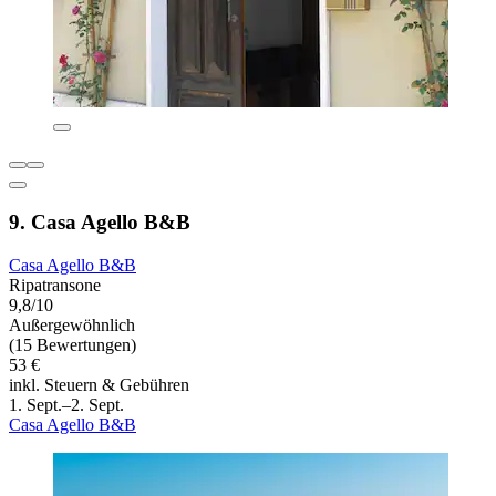
9. Casa Agello B&B
Casa Agello B&B
Ripatransone
9,8/10
Außergewöhnlich
(15 Bewertungen)
53 €
inkl. Steuern & Gebühren
1. Sept.–2. Sept.
Casa Agello B&B