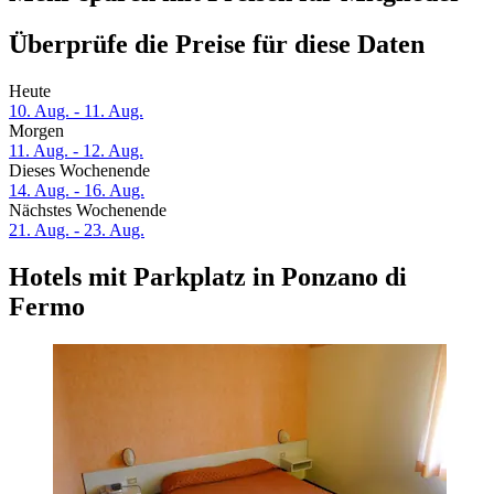
Überprüfe die Preise für diese Daten
Heute
10. Aug. - 11. Aug.
Morgen
11. Aug. - 12. Aug.
Dieses Wochenende
14. Aug. - 16. Aug.
Nächstes Wochenende
21. Aug. - 23. Aug.
Hotels mit Parkplatz in Ponzano di
Fermo