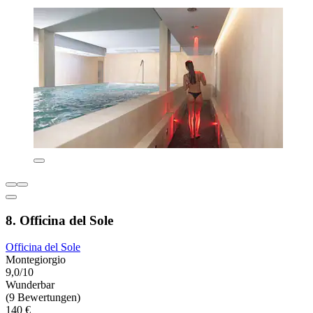
8. Officina del Sole
Officina del Sole
Montegiorgio
9,0/10
Wunderbar
(9 Bewertungen)
140 €