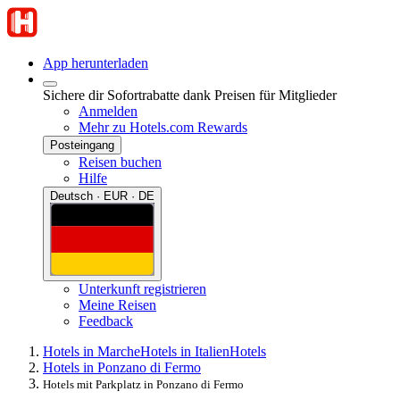
App herunterladen
Sichere dir Sofortrabatte dank Preisen für Mitglieder
Anmelden
Mehr zu Hotels.com Rewards
Posteingang
Reisen buchen
Hilfe
Deutsch · EUR · DE
Unterkunft registrieren
Meine Reisen
Feedback
Hotels in Marche
Hotels in Italien
Hotels
Hotels in Ponzano di Fermo
Hotels mit Parkplatz in Ponzano di Fermo