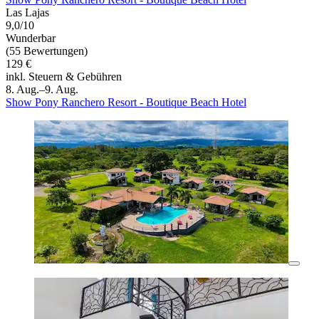
Las Lajas
9,0/10
Wunderbar
(55 Bewertungen)
129 €
inkl. Steuern & Gebühren
8. Aug.–9. Aug.
Show Pony Ranchero Resort - Boutique Beach Hotel