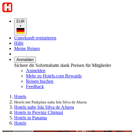
EUR
•
Unterkunft registrieren
Hilfe
Meine Reisen
Anmelden
Sichere dir Sofortrabatte dank Preisen für Mitglieder
Anmelden
Mehr zu Hotels.com Rewards
Reisen buchen
Feedback
Hotels
Hotels mit Parkplatz nahe Isla Silva de Afuera
Hotels nahe Isla Silva de Afuera
Hotels in Provinz Chiriquí
Hotels in Panama
Hotels