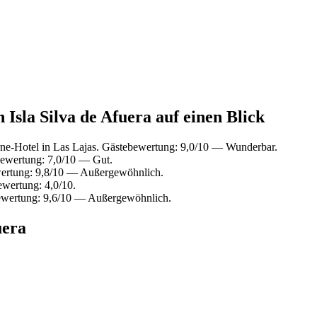
 Isla Silva de Afuera auf einen Blick
e-Hotel in Las Lajas. Gästebewertung: 9,0/10 — Wunderbar.
bewertung: 7,0/10 — Gut.
wertung: 9,8/10 — Außergewöhnlich.
ewertung: 4,0/10.
ewertung: 9,6/10 — Außergewöhnlich.
uera