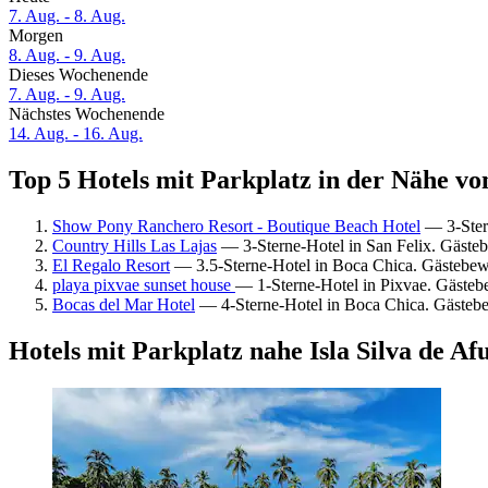
7. Aug. - 8. Aug.
Morgen
8. Aug. - 9. Aug.
Dieses Wochenende
7. Aug. - 9. Aug.
Nächstes Wochenende
14. Aug. - 16. Aug.
Top 5 Hotels mit Parkplatz in der Nähe von
Show Pony Ranchero Resort - Boutique Beach Hotel
— 3-Stern
Country Hills Las Lajas
— 3-Sterne-Hotel in San Felix. Gäste
El Regalo Resort
— 3.5-Sterne-Hotel in Boca Chica. Gästebe
playa pixvae sunset house
— 1-Sterne-Hotel in Pixvae. Gästeb
Bocas del Mar Hotel
— 4-Sterne-Hotel in Boca Chica. Gästeb
Hotels mit Parkplatz nahe Isla Silva de Af