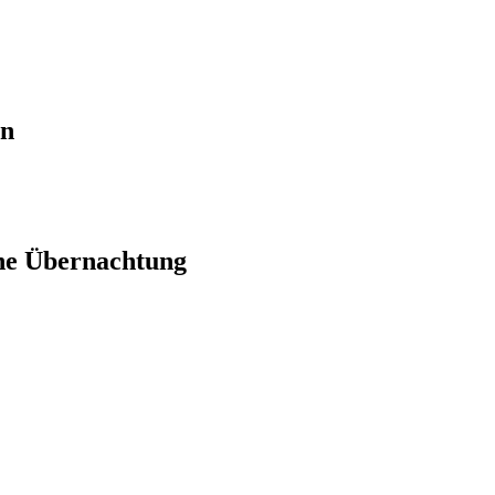
en
ne Übernachtung