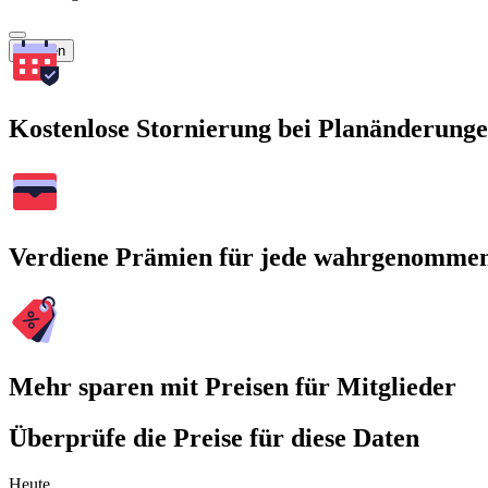
Suchen
Kostenlose Stornierung bei Planänderung
Verdiene Prämien für jede wahrgenomme
Mehr sparen mit Preisen für Mitglieder
Überprüfe die Preise für diese Daten
Heute