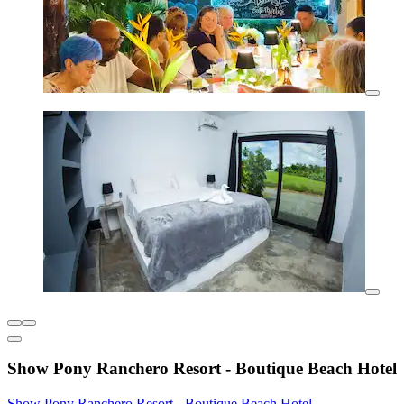
Show Pony Ranchero Resort - Boutique Beach Hotel
Show Pony Ranchero Resort - Boutique Beach Hotel