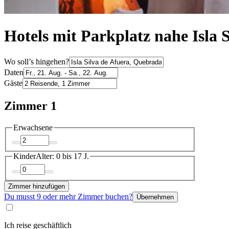
Hotels mit Parkplatz nahe Isla 
Wo soll’s hingehen?
Daten
Gäste
Zimmer 1
Erwachsene
Kinder
Alter: 0 bis 17 J.
Zimmer hinzufügen
Du musst 9 oder mehr Zimmer buchen?
Übernehmen
Ich reise geschäftlich