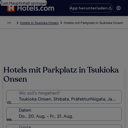
Zum Hauptinhalt springen
App herunterladen
Hotels in Tsukioka Onsen
Hotels mit Parkplatz in Tsukioka Onsen
Hotels mit Parkplatz in Tsukioka
Onsen
Wo soll’s hingehen?
Tsukioka Onsen, Shibata, PräfekturNiigata, Japan
Daten
Do., 20. Aug. - Fr., 21. Aug.
Gäste