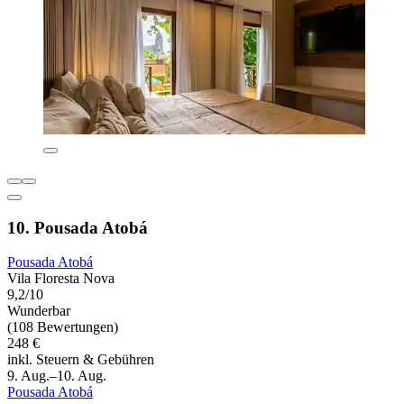
10. Pousada Atobá
Pousada Atobá
Vila Floresta Nova
9,2/10
Wunderbar
(108 Bewertungen)
248 €
inkl. Steuern & Gebühren
9. Aug.–10. Aug.
Pousada Atobá