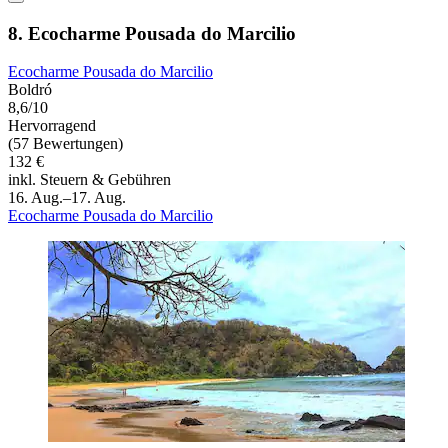
8. Ecocharme Pousada do Marcilio
Ecocharme Pousada do Marcilio
Boldró
8,6/10
Hervorragend
(57 Bewertungen)
132 €
inkl. Steuern & Gebühren
16. Aug.–17. Aug.
Ecocharme Pousada do Marcilio