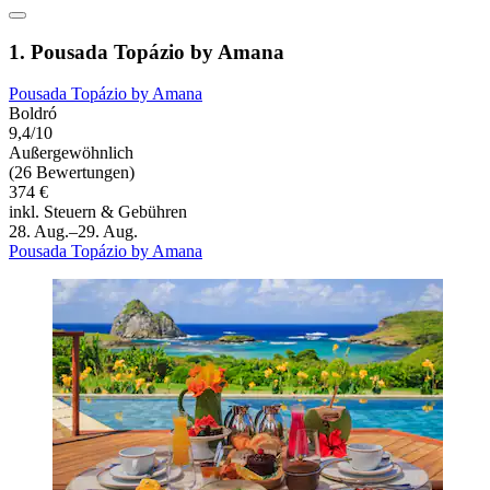
1. Pousada Topázio by Amana
Pousada Topázio by Amana
Boldró
9,4/10
Außergewöhnlich
(26 Bewertungen)
374 €
inkl. Steuern & Gebühren
28. Aug.–29. Aug.
Pousada Topázio by Amana