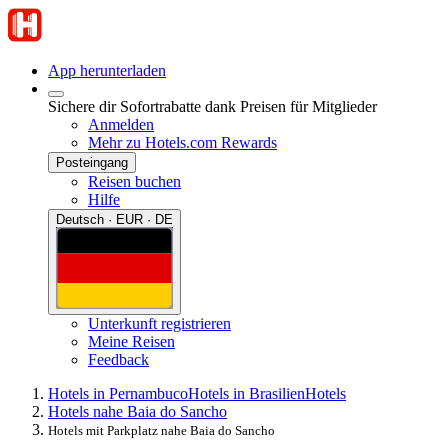
App herunterladen
Sichere dir Sofortrabatte dank Preisen für Mitglieder
Anmelden
Mehr zu Hotels.com Rewards
Posteingang
Reisen buchen
Hilfe
Deutsch · EUR · DE
Unterkunft registrieren
Meine Reisen
Feedback
Hotels in Pernambuco
Hotels in Brasilien
Hotels
Hotels nahe Baia do Sancho
Hotels mit Parkplatz nahe Baia do Sancho