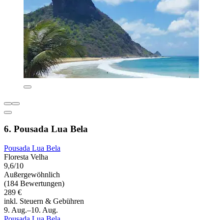
6. Pousada Lua Bela
Pousada Lua Bela
Floresta Velha
9,6/10
Außergewöhnlich
(184 Bewertungen)
289 €
inkl. Steuern & Gebühren
9. Aug.–10. Aug.
Pousada Lua Bela