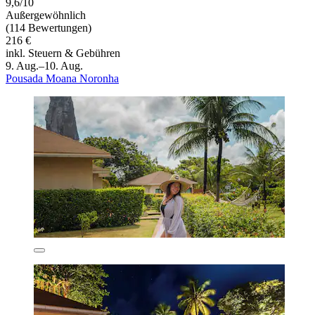
9,6/10
Außergewöhnlich
(114 Bewertungen)
216 €
inkl. Steuern & Gebühren
9. Aug.–10. Aug.
Pousada Moana Noronha