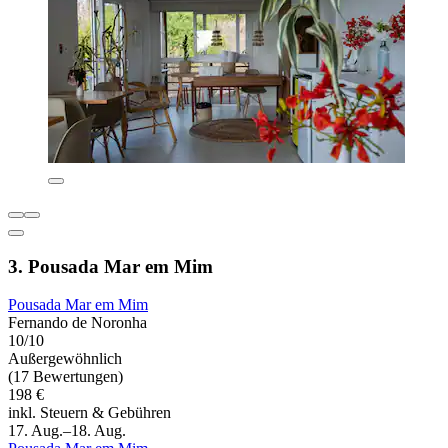
3. Pousada Mar em Mim
Pousada Mar em Mim
Fernando de Noronha
10/10
Außergewöhnlich
(17 Bewertungen)
198 €
inkl. Steuern & Gebühren
17. Aug.–18. Aug.