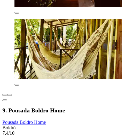
9. Pousada Boldro Home
Pousada Boldro Home
Boldró
7,4/10