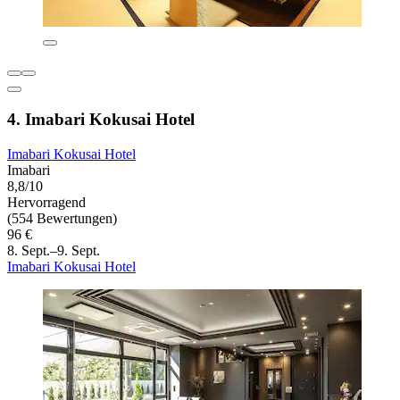
4. Imabari Kokusai Hotel
Imabari Kokusai Hotel
Imabari
8,8/10
Hervorragend
(554 Bewertungen)
96 €
8. Sept.–9. Sept.
Imabari Kokusai Hotel