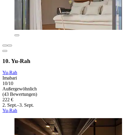
10. Yu-Rah
Yu-Rah
Imabari
10/10
Außergewöhnlich
(43 Bewertungen)
222 €
2. Sept.–3. Sept.
Yu-Rah