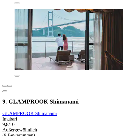
9. GLAMPROOK Shimanami
GLAMPROOK Shimanami
Imabari
9,8/10
Außergewöhnlich
(9 Bewertungen)