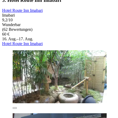
5. Hotel Route Inn Imabari
Hotel Route Inn Imabari
Imabari
9,2/10
Wunderbar
(62 Bewertungen)
60 €
16. Aug.–17. Aug.
Hotel Route Inn Imabari