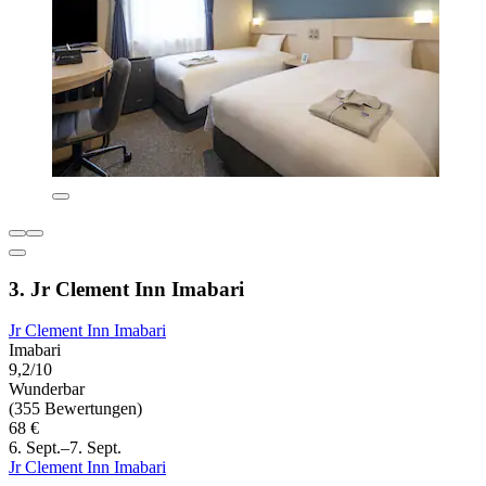
3. Jr Clement Inn Imabari
Jr Clement Inn Imabari
Imabari
9,2/10
Wunderbar
(355 Bewertungen)
68 €
6. Sept.–7. Sept.
Jr Clement Inn Imabari