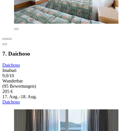
7. Daichoso
Daichoso
Imabari
9,0/10
Wunderbar
(95 Bewertungen)
205 €
17. Aug.–18. Aug.
Daichoso