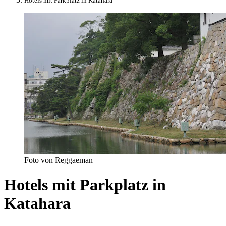
Hotels mit Parkplatz in Katahara
Foto von Reggaeman
Hotels mit Parkplatz in
Katahara