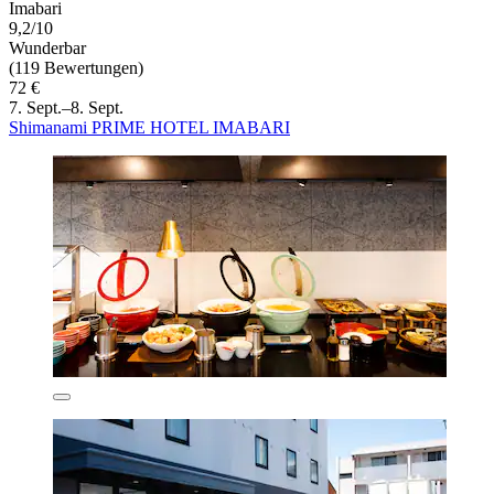
Imabari
9,2/10
Wunderbar
(119 Bewertungen)
72 €
7. Sept.–8. Sept.
Shimanami PRIME HOTEL IMABARI