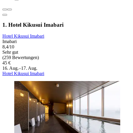
1. Hotel Kikusui Imabari
Hotel Kikusui Imabari
Imabari
8,4/10
Sehr gut
(259 Bewertungen)
45 €
16. Aug.–17. Aug.
Hotel Kikusui Imabari