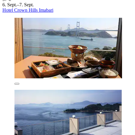
6. Sept.–7. Sept.
Hotel Crown Hills Imabari