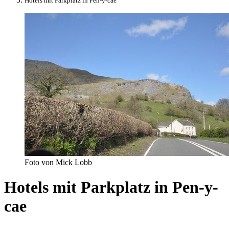
Hotels mit Parkplatz in Pen-y-cae
Foto von Mick Lobb
Hotels mit Parkplatz in Pen-y-
cae