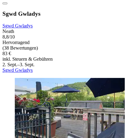
Sgwd Gwladys
Sgwd Gwladys
Neath
8,8/10
Hervorragend
(38 Bewertungen)
83 €
inkl. Steuern & Gebühren
2. Sept.–3. Sept.
Sgwd Gwladys