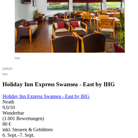
Holiday Inn Express Swansea - East by IHG
Holiday Inn Express Swansea - East by IHG
Neath
9,0/10
Wunderbar
(1.001 Bewertungen)
80 €
inkl. Steuern & Gebühren
6. Sept.–7. Sept.