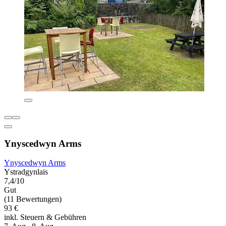
Ynyscedwyn Arms
Ynyscedwyn Arms
Ystradgynlais
7,4/10
Gut
(11 Bewertungen)
93 €
inkl. Steuern & Gebühren