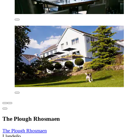
The Plough Rhosmaen
The Plough Rhosmaen
Llandeilo