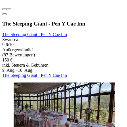
The Sleeping Giant - Pen Y Cae Inn
The Sleeping Giant - Pen Y Cae Inn
Swansea
9,6/10
Außergewöhnlich
(87 Bewertungen)
150 €
inkl. Steuern & Gebühren
9. Aug.–10. Aug.
The Sleeping Giant - Pen Y Cae Inn