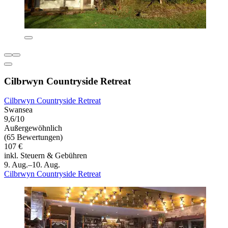
Cilbrwyn Countryside Retreat
Cilbrwyn Countryside Retreat
Swansea
9,6/10
Außergewöhnlich
(65 Bewertungen)
107 €
inkl. Steuern & Gebühren
9. Aug.–10. Aug.
Cilbrwyn Countryside Retreat