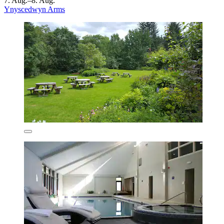
7. Aug.–8. Aug.
Ynyscedwyn Arms