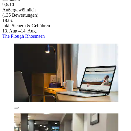
9,6/10
Außergewöhnlich
(135 Bewertungen)
183 €
inkl. Steuern & Gebühren
13. Aug.–14. Aug.
The Plough Rhosmaen