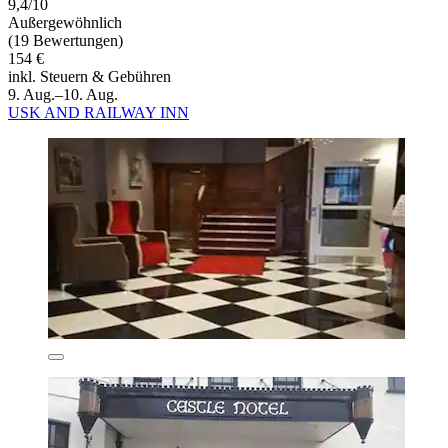
9,4/10
Außergewöhnlich
(19 Bewertungen)
154 €
inkl. Steuern & Gebühren
9. Aug.–10. Aug.
USK AND RAILWAY INN