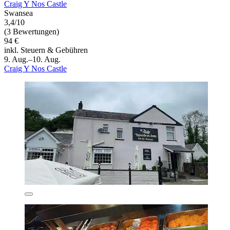
Craig Y Nos Castle
Swansea
3,4/10
(3 Bewertungen)
94 €
inkl. Steuern & Gebühren
9. Aug.–10. Aug.
Craig Y Nos Castle