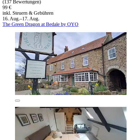
(137 Bewertungen)
99 €
inkl. Steuern & Gebühren
16. Aug.–17. Aug.
The Green Dragon at Bedale by OYO