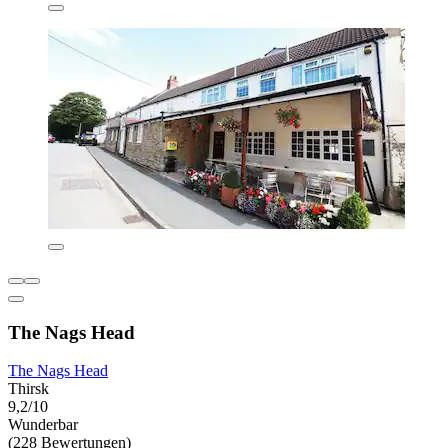
The Nags Head
The Nags Head
Thirsk
9,2/10
Wunderbar
(228 Bewertungen)