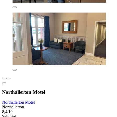
Northallerton Motel
Northallerton Motel
Northallerton
8,4/10
Sehr gut