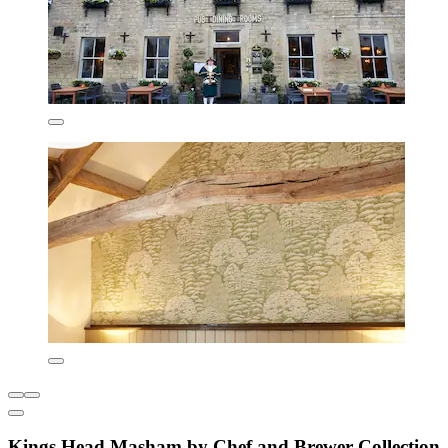
Kings Head Masham by Chef and Brewer Collection