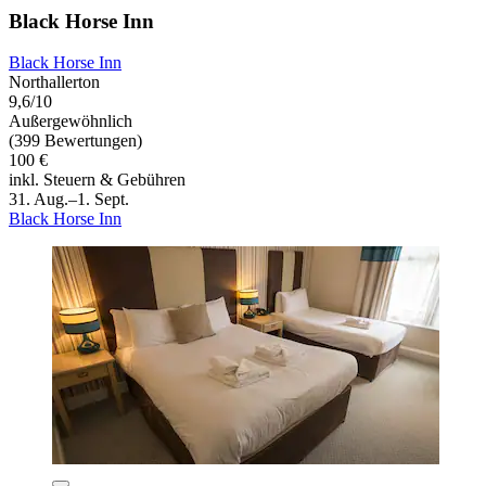
Black Horse Inn
Black Horse Inn
Northallerton
9,6/10
Außergewöhnlich
(399 Bewertungen)
100 €
inkl. Steuern & Gebühren
31. Aug.–1. Sept.
Black Horse Inn