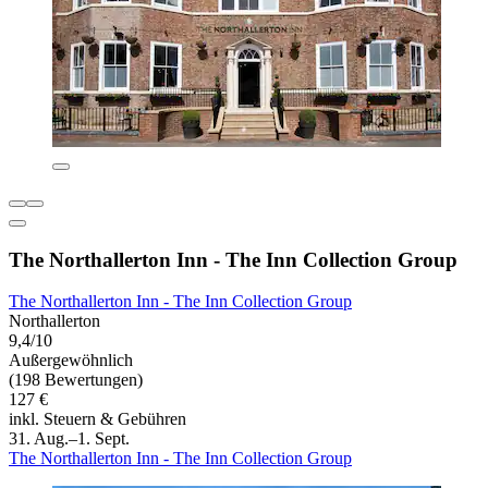
The Northallerton Inn - The Inn Collection Group
The Northallerton Inn - The Inn Collection Group
Northallerton
9,4/10
Außergewöhnlich
(198 Bewertungen)
127 €
inkl. Steuern & Gebühren
31. Aug.–1. Sept.
The Northallerton Inn - The Inn Collection Group