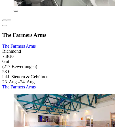
The Farmers Arms
The Farmers Arms
Richmond
7,8/10
Gut
(217 Bewertungen)
58 €
inkl. Steuern & Gebühren
23. Aug.–24. Aug.
The Farmers Arms