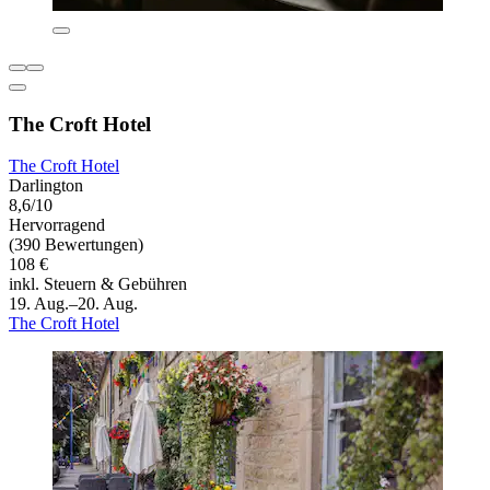
The Croft Hotel
The Croft Hotel
Darlington
8,6/10
Hervorragend
(390 Bewertungen)
108 €
inkl. Steuern & Gebühren
19. Aug.–20. Aug.
The Croft Hotel