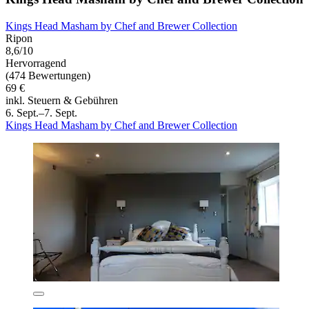
Kings Head Masham by Chef and Brewer Collection
Ripon
8,6/10
Hervorragend
(474 Bewertungen)
69 €
inkl. Steuern & Gebühren
6. Sept.–7. Sept.
Kings Head Masham by Chef and Brewer Collection