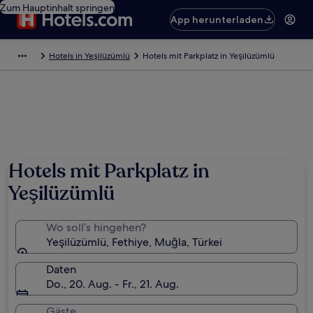
Zum Hauptinhalt springen
App herunterladen
Hotels in Yeşilüzümlü
Hotels mit Parkplatz in Yeşilüzümlü
Hotels mit Parkplatz in
Yeşilüzümlü
Wo soll’s hingehen?
Yeşilüzümlü, Fethiye, Muğla, Türkei
Daten
Do., 20. Aug. - Fr., 21. Aug.
Gäste