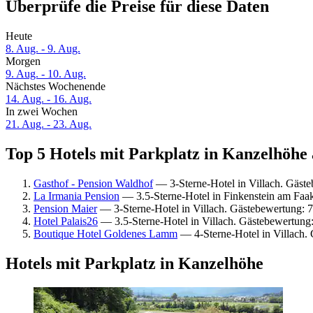
Überprüfe die Preise für diese Daten
Heute
8. Aug. - 9. Aug.
Morgen
9. Aug. - 10. Aug.
Nächstes Wochenende
14. Aug. - 16. Aug.
In zwei Wochen
21. Aug. - 23. Aug.
Top 5 Hotels mit Parkplatz in Kanzelhöhe 
Gasthof - Pension Waldhof
— 3-Sterne-Hotel in Villach. Gäst
La Irmania Pension
— 3.5-Sterne-Hotel in Finkenstein am Faa
Pension Maier
— 3-Sterne-Hotel in Villach. Gästebewertung: 
Hotel Palais26
— 3.5-Sterne-Hotel in Villach. Gästebewertung
Boutique Hotel Goldenes Lamm
— 4-Sterne-Hotel in Villach.
Hotels mit Parkplatz in Kanzelhöhe