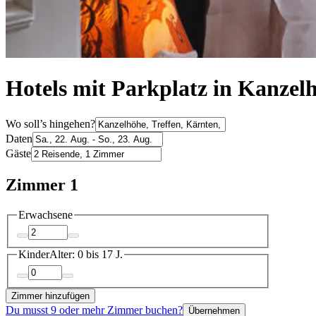
Hotels mit Parkplatz in Kanzel
Wo soll’s hingehen?
Daten
Gäste
Zimmer 1
Erwachsene
Kinder
Alter: 0 bis 17 J.
Zimmer hinzufügen
Du musst 9 oder mehr Zimmer buchen?
Übernehmen