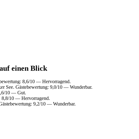
auf einen Blick
ebewertung: 8,6/10 — Hervorragend.
ker See. Gästebewertung: 9,0/10 — Wunderbar.
7,6/10 — Gut.
: 8,8/10 — Hervorragend.
 Gästebewertung: 9,2/10 — Wunderbar.