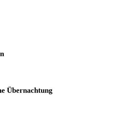
en
ne Übernachtung