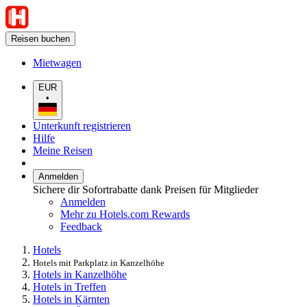
Reisen buchen
Mietwagen
EUR
•
Unterkunft registrieren
Hilfe
Meine Reisen
Anmelden
Sichere dir Sofortrabatte dank Preisen für Mitglieder
Anmelden
Mehr zu Hotels.com Rewards
Feedback
Hotels
Hotels mit Parkplatz in Kanzelhöhe
Hotels in Kanzelhöhe
Hotels in Treffen
Hotels in Kärnten