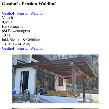
Gasthof - Pension Waldhof
Gasthof - Pension Waldhof
Villach
8,6/10
Hervorragend
(84 Bewertungen)
104 €
inkl. Steuern & Gebühren
13. Aug.–14. Aug.
Gasthof - Pension Waldhof