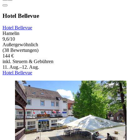
Hotel Bellevue
Hotel Bellevue
Hamelin
9,6/10
Außergewöhnlich
(38 Bewertungen)
144 €
inkl. Steuern & Gebühren
11. Aug.–12. Aug.
Hotel Bellevue