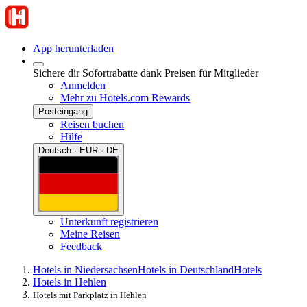
App herunterladen
Sichere dir Sofortrabatte dank Preisen für Mitglieder
Anmelden
Mehr zu Hotels.com Rewards
Posteingang
Reisen buchen
Hilfe
Deutsch · EUR · DE
Unterkunft registrieren
Meine Reisen
Feedback
Hotels in Niedersachsen
Hotels in Deutschland
Hotels
Hotels in Hehlen
Hotels mit Parkplatz in Hehlen