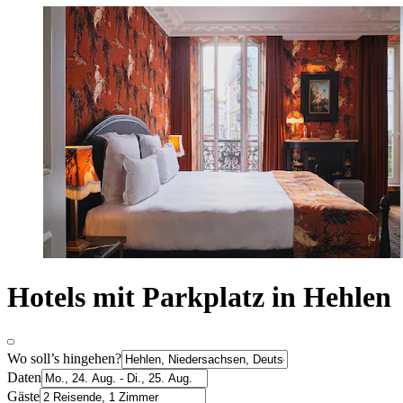
Hotels mit Parkplatz in Hehlen
Wo soll’s hingehen?
Daten
Gäste