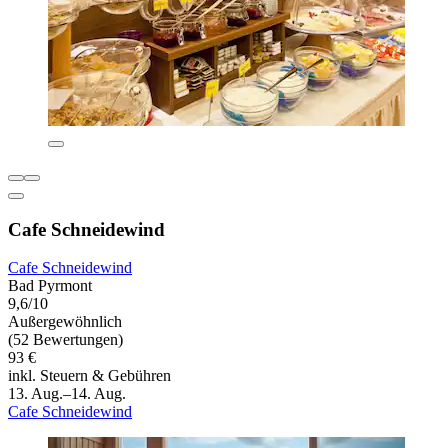
Cafe Schneidewind
Cafe Schneidewind
Bad Pyrmont
9,6/10
Außergewöhnlich
(52 Bewertungen)
93 €
inkl. Steuern & Gebühren
13. Aug.–14. Aug.
Cafe Schneidewind