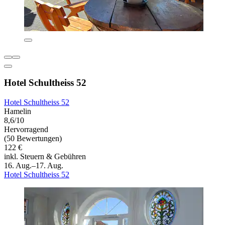
Hotel Schultheiss 52
Hotel Schultheiss 52
Hamelin
8,6/10
Hervorragend
(50 Bewertungen)
122 €
inkl. Steuern & Gebühren
16. Aug.–17. Aug.
Hotel Schultheiss 52