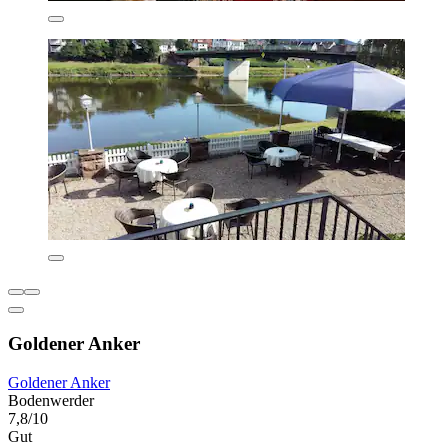
Goldener Anker
Goldener Anker
Bodenwerder
7,8/10
Gut