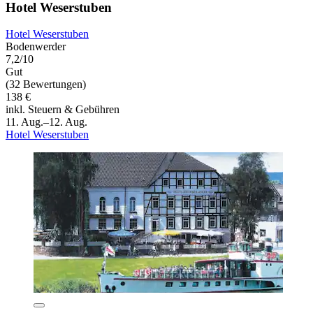
Hotel Weserstuben
Hotel Weserstuben
Bodenwerder
7,2/10
Gut
(32 Bewertungen)
138 €
inkl. Steuern & Gebühren
11. Aug.–12. Aug.
Hotel Weserstuben