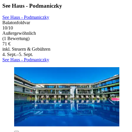
See Haus - Podmaniczky
See Haus - Podmaniczky
Balatonfoldvar
10/10
Außergewöhnlich
(1 Bewertung)
71 €
inkl. Steuern & Gebühren
4. Sept.–5. Sept.
See Haus - Podmaniczky