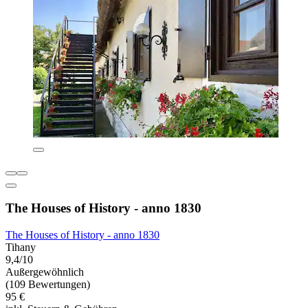
The Houses of History - anno 1830
The Houses of History - anno 1830
Tihany
9,4/10
Außergewöhnlich
(109 Bewertungen)
95 €