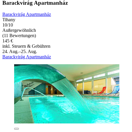
Barackvirág Apartmanház
Barackvirág Apartmanház
Tihany
10/10
Außergewöhnlich
(11 Bewertungen)
145 €
inkl. Steuern & Gebühren
24. Aug.–25. Aug.
Barackvirág Apartmanház