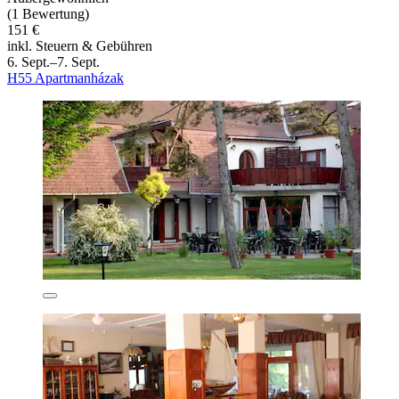
(1 Bewertung)
151 €
inkl. Steuern & Gebühren
6. Sept.–7. Sept.
H55 Apartmanházak