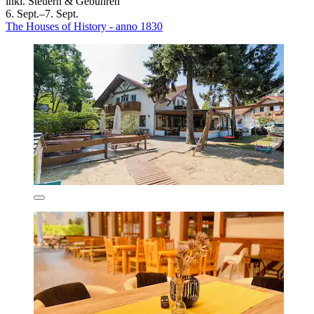
inkl. Steuern & Gebühren
6. Sept.–7. Sept.
The Houses of History - anno 1830