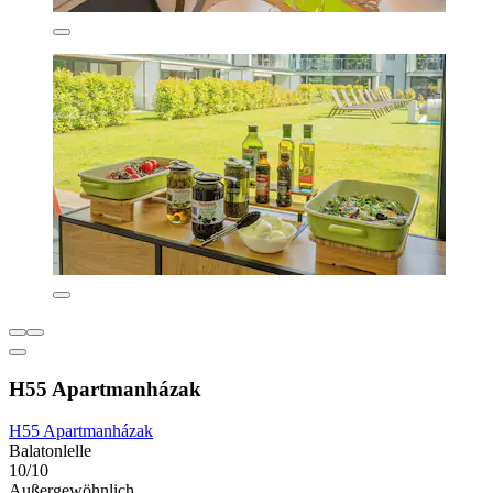
H55 Apartmanházak
H55 Apartmanházak
Balatonlelle
10/10
Außergewöhnlich