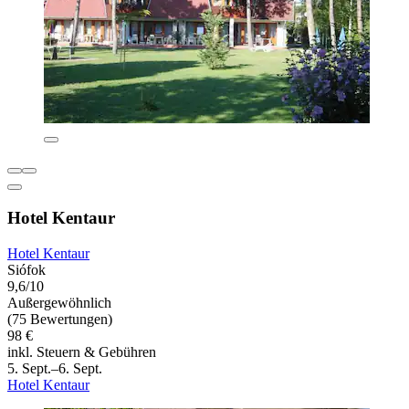
Hotel Kentaur
Hotel Kentaur
Siófok
9,6/10
Außergewöhnlich
(75 Bewertungen)
98 €
inkl. Steuern & Gebühren
5. Sept.–6. Sept.
Hotel Kentaur