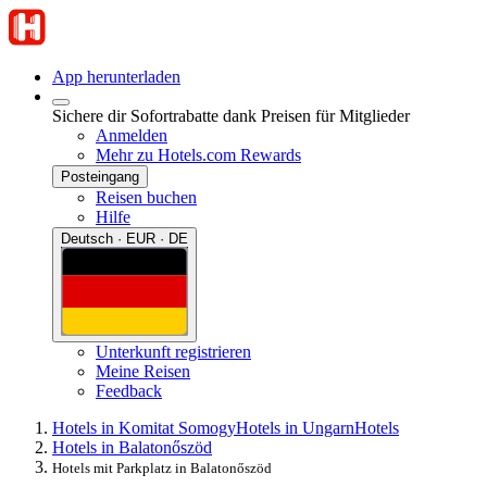
App herunterladen
Sichere dir Sofortrabatte dank Preisen für Mitglieder
Anmelden
Mehr zu Hotels.com Rewards
Posteingang
Reisen buchen
Hilfe
Deutsch · EUR · DE
Unterkunft registrieren
Meine Reisen
Feedback
Hotels in Komitat Somogy
Hotels in Ungarn
Hotels
Hotels in Balatonőszöd
Hotels mit Parkplatz in Balatonőszöd