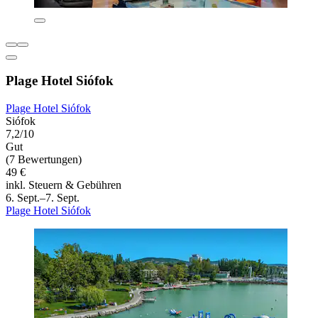
Plage Hotel Siófok
Plage Hotel Siófok
Siófok
7,2/10
Gut
(7 Bewertungen)
49 €
inkl. Steuern & Gebühren
6. Sept.–7. Sept.
Plage Hotel Siófok