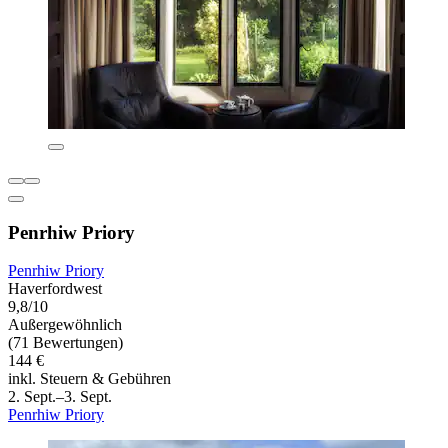
Penrhiw Priory
Penrhiw Priory
Haverfordwest
9,8/10
Außergewöhnlich
(71 Bewertungen)
144 €
inkl. Steuern & Gebühren
2. Sept.–3. Sept.
Penrhiw Priory