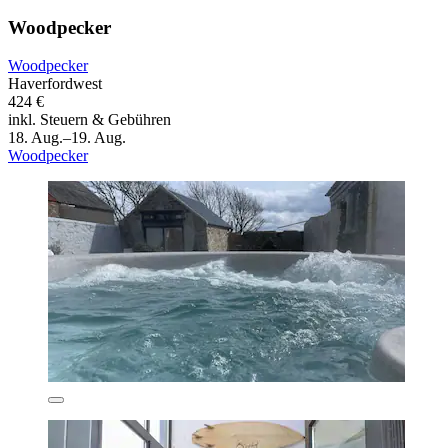
Woodpecker
Woodpecker
Haverfordwest
424 €
inkl. Steuern & Gebühren
18. Aug.–19. Aug.
Woodpecker