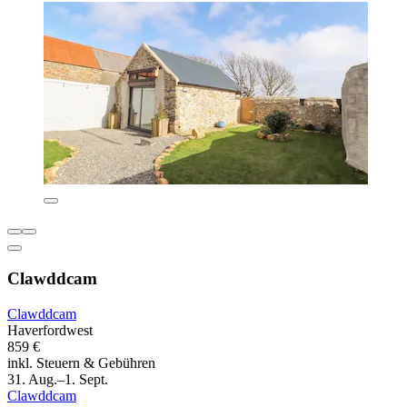
Clawddcam
Clawddcam
Haverfordwest
859 €
inkl. Steuern & Gebühren
31. Aug.–1. Sept.
Clawddcam