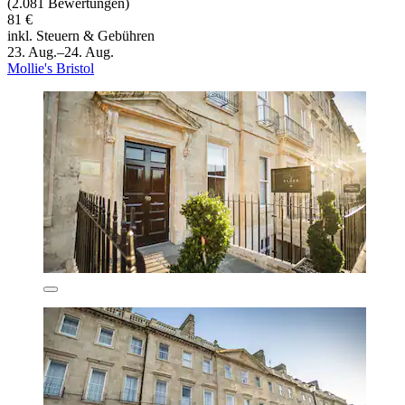
(2.081 Bewertungen)
81 €
inkl. Steuern & Gebühren
23. Aug.–24. Aug.
Mollie's Bristol