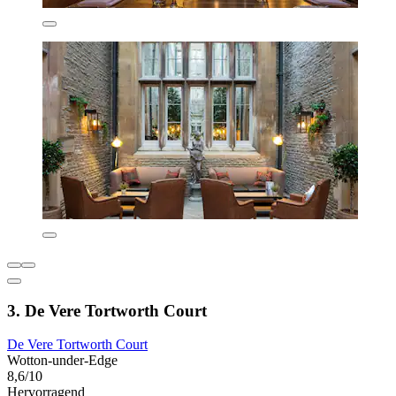
3. De Vere Tortworth Court
De Vere Tortworth Court
Wotton-under-Edge
8,6/10
Hervorragend