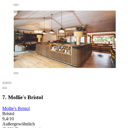
7. Mollie's Bristol
Mollie's Bristol
Bristol
9,4/10
Außergewöhnlich