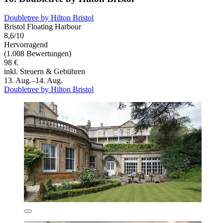
Doubletree by Hilton Bristol
Bristol Floating Harbour
8,6/10
Hervorragend
(1.008 Bewertungen)
98 €
inkl. Steuern & Gebühren
13. Aug.–14. Aug.
Doubletree by Hilton Bristol