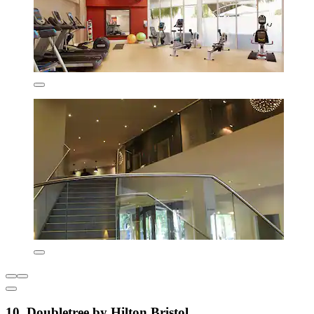
10. Doubletree by Hilton Bristol