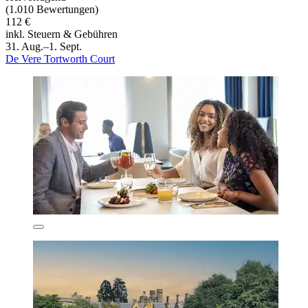
(1.010 Bewertungen)
112 €
inkl. Steuern & Gebühren
31. Aug.–1. Sept.
De Vere Tortworth Court