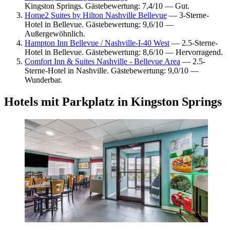
Kingston Springs. Gästebewertung: 7,4/10 — Gut.
Home2 Suites by Hilton Nashville Bellevue
— 3-Sterne-
Hotel in Bellevue. Gästebewertung: 9,6/10 —
Außergewöhnlich.
Hampton Inn Bellevue / Nashville-I-40 West
— 2.5-Sterne-
Hotel in Bellevue. Gästebewertung: 8,6/10 — Hervorragend.
Comfort Inn & Suites Nashville - Bellevue Area
— 2.5-
Sterne-Hotel in Nashville. Gästebewertung: 9,0/10 —
Wunderbar.
Hotels mit Parkplatz in Kingston Springs