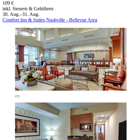
109 €
inkl. Steuern & Gebühren
30. Aug.–31. Aug.
Comfort Inn & Suites Nashville - Bellevue Area