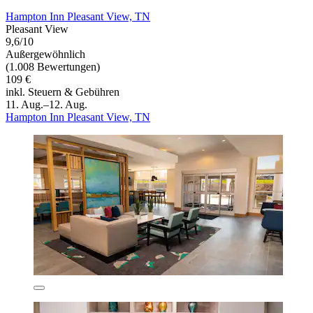
Hampton Inn Pleasant View, TN
Pleasant View
9,6/10
Außergewöhnlich
(1.008 Bewertungen)
109 €
inkl. Steuern & Gebühren
11. Aug.–12. Aug.
Hampton Inn Pleasant View, TN