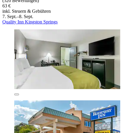
(520 Bewertungen)
63 €
inkl. Steuern & Gebühren
7. Sept.–8. Sept.
Quality Inn Kingston Springs