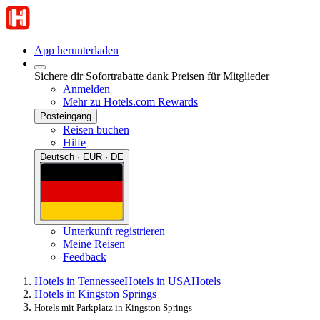
App herunterladen
Sichere dir Sofortrabatte dank Preisen für Mitglieder
Anmelden
Mehr zu Hotels.com Rewards
Posteingang
Reisen buchen
Hilfe
Deutsch · EUR · DE
Unterkunft registrieren
Meine Reisen
Feedback
Hotels in Tennessee
Hotels in USA
Hotels
Hotels in Kingston Springs
Hotels mit Parkplatz in Kingston Springs