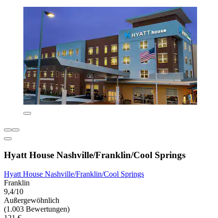
Hyatt House Nashville/Franklin/Cool Springs
Hyatt House Nashville/Franklin/Cool Springs
Franklin
9,4/10
Außergewöhnlich
(1.003 Bewertungen)
121 €