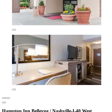
Hampton Inn Bellevue / Nashville-I-40 West