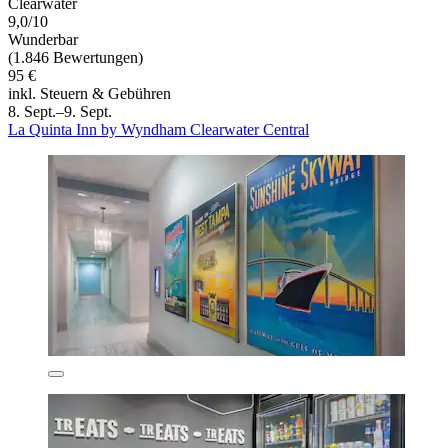
Clearwater
9,0/10
Wunderbar
(1.846 Bewertungen)
95 €
inkl. Steuern & Gebühren
8. Sept.–9. Sept.
La Quinta Inn by Wyndham Clearwater Central