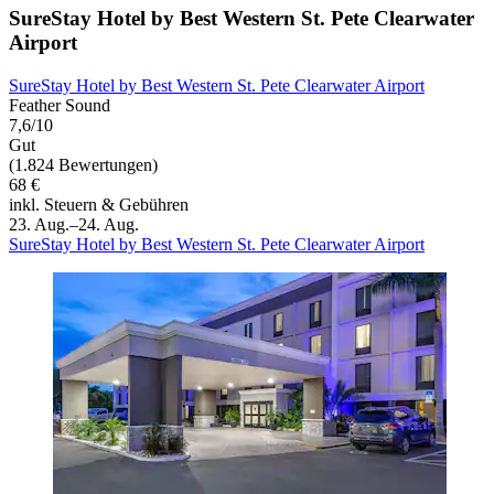
SureStay Hotel by Best Western St. Pete Clearwater
Airport
SureStay Hotel by Best Western St. Pete Clearwater Airport
Feather Sound
7,6/10
Gut
(1.824 Bewertungen)
68 €
inkl. Steuern & Gebühren
23. Aug.–24. Aug.
SureStay Hotel by Best Western St. Pete Clearwater Airport