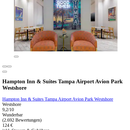
Hampton Inn & Suites Tampa Airport Avion Park
Westshore
Hampton Inn & Suites Tampa Airport Avion Park Westshore
Westshore
9,2/10
Wunderbar
(2.692 Bewertungen)
124 €