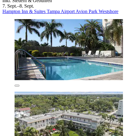
inkl. Steuern & Gebühren
7. Sept.–8. Sept.
Hampton Inn & Suites Tampa Airport Avion Park Westshore