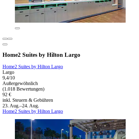
Home2 Suites by Hilton Largo
Home2 Suites by Hilton Largo
Largo
9,4/10
Außergewöhnlich
(1.018 Bewertungen)
92 €
inkl. Steuern & Gebühren
23. Aug.–24. Aug.
Home2 Suites by Hilton Largo