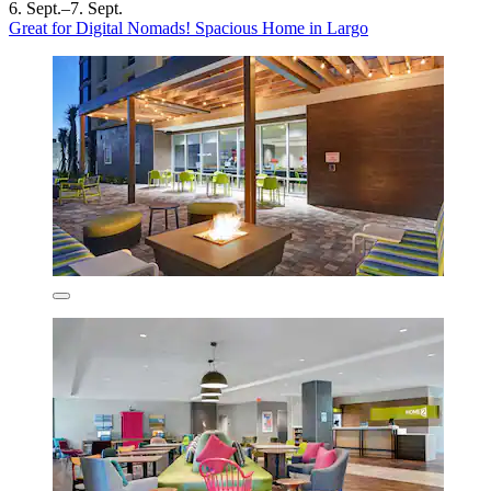
6. Sept.–7. Sept.
Great for Digital Nomads! Spacious Home in Largo