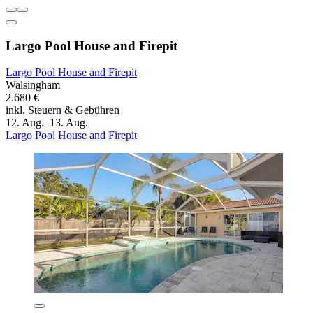
Largo Pool House and Firepit
Largo Pool House and Firepit
Walsingham
2.680 €
inkl. Steuern & Gebühren
12. Aug.–13. Aug.
Largo Pool House and Firepit