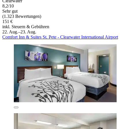
Clearwater
8,2/10
Sehr gut
(1.323 Bewertungen)
151 €
inkl. Steuern & Gebühren
22. Aug.–23. Aug.
Comfort Inn & Suites St. Pete - Clearwater International Airport