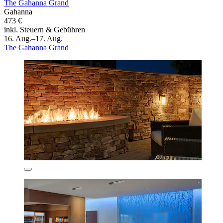
The Gahanna Grand
Gahanna
473 €
inkl. Steuern & Gebühren
16. Aug.–17. Aug.
The Gahanna Grand