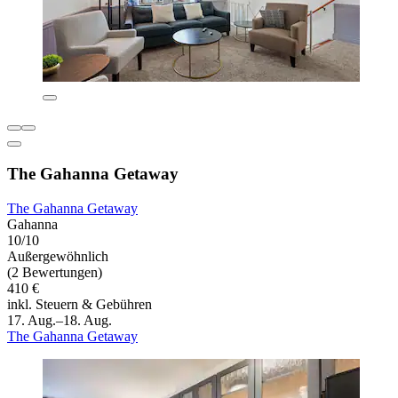
The Gahanna Getaway
The Gahanna Getaway
Gahanna
10/10
Außergewöhnlich
(2 Bewertungen)
410 €
inkl. Steuern & Gebühren
17. Aug.–18. Aug.
The Gahanna Getaway