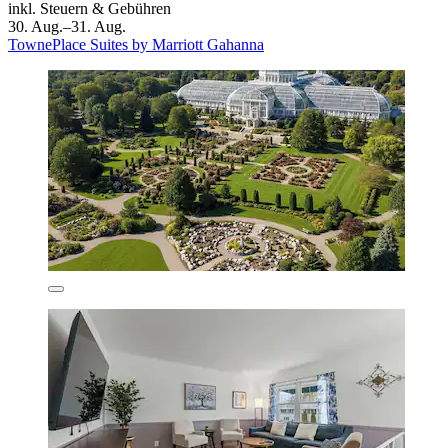
inkl. Steuern & Gebühren
30. Aug.–31. Aug.
TownePlace Suites by Marriott Gahanna