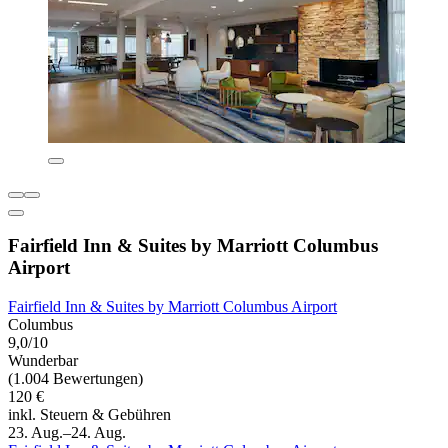
Fairfield Inn & Suites by Marriott Columbus
Airport
Fairfield Inn & Suites by Marriott Columbus Airport
Columbus
9,0/10
Wunderbar
(1.004 Bewertungen)
120 €
inkl. Steuern & Gebühren
23. Aug.–24. Aug.