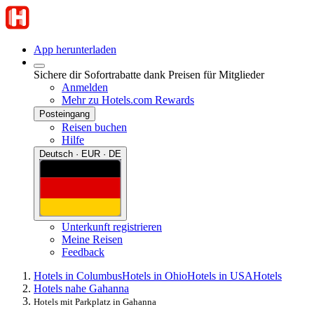
App herunterladen
Sichere dir Sofortrabatte dank Preisen für Mitglieder
Anmelden
Mehr zu Hotels.com Rewards
Posteingang
Reisen buchen
Hilfe
Deutsch · EUR · DE
Unterkunft registrieren
Meine Reisen
Feedback
Hotels in Columbus
Hotels in Ohio
Hotels in USA
Hotels
Hotels nahe Gahanna
Hotels mit Parkplatz in Gahanna