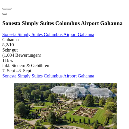
Sonesta Simply Suites Columbus Airport Gahanna
Sonesta Simply Suites Columbus Airport Gahanna
Gahanna
8,2/10
Sehr gut
(1.004 Bewertungen)
116 €
inkl. Steuern & Gebühren
7. Sept.–8. Sept.
Sonesta Simply Suites Columbus Airport Gahanna