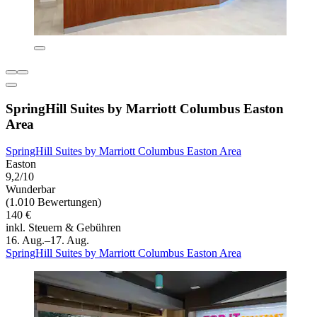
SpringHill Suites by Marriott Columbus Easton
Area
SpringHill Suites by Marriott Columbus Easton Area
Easton
9,2/10
Wunderbar
(1.010 Bewertungen)
140 €
inkl. Steuern & Gebühren
16. Aug.–17. Aug.
SpringHill Suites by Marriott Columbus Easton Area