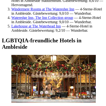
Hotel in Ambleside Stadtzentrum. Gästebewertung: 8,6/10 —
Hervorragend.
Windermere Rooms at The Wateredge Inn
— 4-Sterne-Hotel
in Ambleside. Gästebewertung: 9,0/10 — Wunderbar.
Wateredge Inn- The Inn Collection group
— 4-Sterne-Hotel
in Ambleside. Gästebewertung: 9,0/10 — Wunderbar.
Lakehouse at The Waterhead Inn
— 4-Sterne-Hotel in
Ambleside. Gästebewertung: 9,2/10 — Wunderbar.
LGBTQIA-freundliche Hotels in
Ambleside