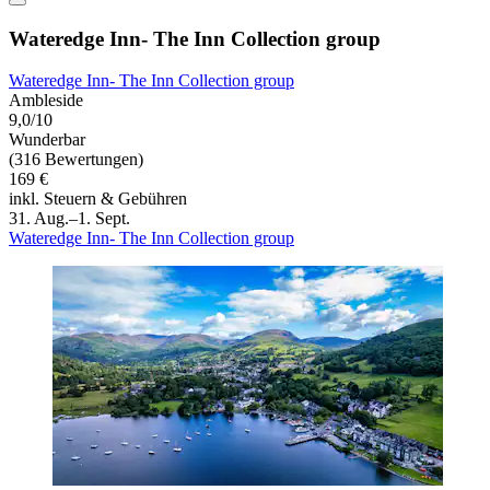
Wateredge Inn- The Inn Collection group
Wateredge Inn- The Inn Collection group
Ambleside
9,0/10
Wunderbar
(316 Bewertungen)
169 €
inkl. Steuern & Gebühren
31. Aug.–1. Sept.
Wateredge Inn- The Inn Collection group