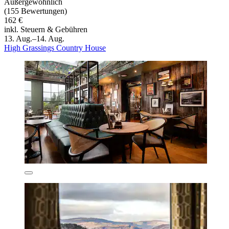
Außergewöhnlich
(155 Bewertungen)
162 €
inkl. Steuern & Gebühren
13. Aug.–14. Aug.
High Grassings Country House