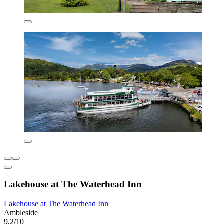
Lakehouse at The Waterhead Inn
Lakehouse at The Waterhead Inn
Ambleside
9,2/10