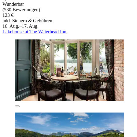
Wunderbar
(530 Bewertungen)
123 €
inkl. Steuern & Gebühren
16. Aug.–17. Aug.
Lakehouse at The Waterhead Inn