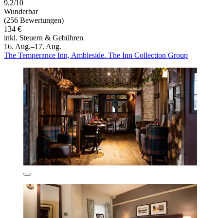
9,2/10
Wunderbar
(256 Bewertungen)
134 €
inkl. Steuern & Gebühren
16. Aug.–17. Aug.
The Temperance Inn, Ambleside. The Inn Collection Group