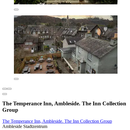
The Temperance Inn, Ambleside. The Inn Collection
Group
The Temperance Inn, Ambleside. The Inn Collection Group
Ambleside Stadtzentrum