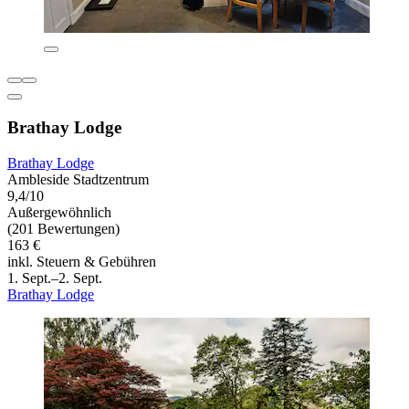
Brathay Lodge
Brathay Lodge
Ambleside Stadtzentrum
9,4/10
Außergewöhnlich
(201 Bewertungen)
163 €
inkl. Steuern & Gebühren
1. Sept.–2. Sept.
Brathay Lodge