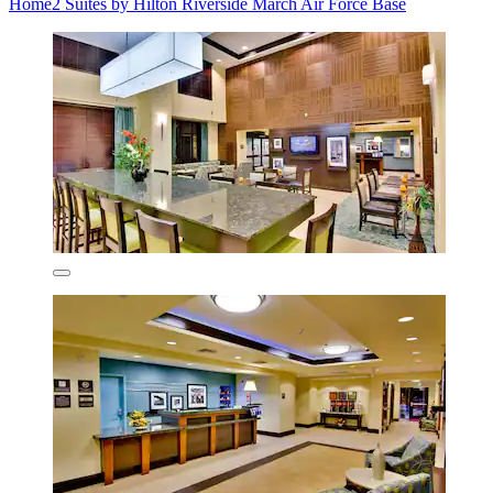
Home2 Suites by Hilton Riverside March Air Force Base