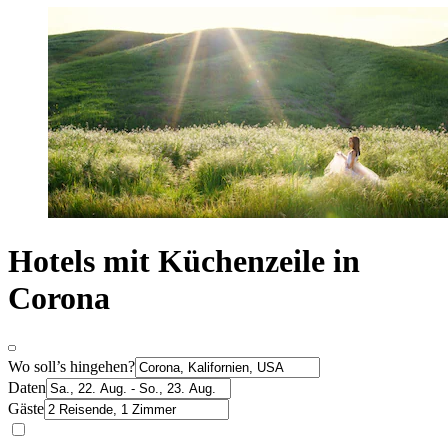
Hotels mit Küchenzeile in
Corona
Wo soll’s hingehen?
Daten
Gäste