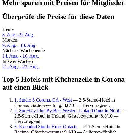
Mehr sparen mit Preisen für Mitglieder
Überprüfe die Preise für diese Daten
Heute
8. Aug. - 9. Aug.
Morgen
9. Aug. - 10. Aug.
Nächstes Wochenende
14. Aug. - 16. Aug.
In zwei Wochen
21. Aug. - 23. Aug.
Top 5 Hotels mit Küchenzeile in Corona
auf einen Blick
1. Studio 6 Corona, CA - West
— 2.5-Sterne-Hotel in
Corona. Gästebewertung: 8,6/10 — Hervorragend.
2. SureStay Plus By Best Western Upland Ontario North
—
2.5-Sterne-Hotel in Upland. Gästebewertung: 8,8/10 —
Hervorragend.
3. Extended Studio Hotel Ontario
— 2.5-Sterne-Hotel in
Racimo. Gästebewertung: 9,4/10 — Außergewöhnlich.