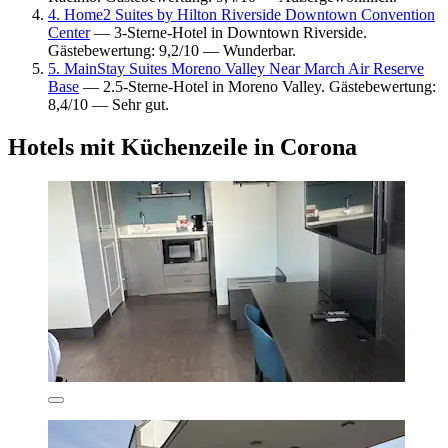
4. Home2 Suites by Hilton Riverside Downtown Convention
Center
— 3-Sterne-Hotel in Downtown Riverside.
Gästebewertung: 9,2/10 — Wunderbar.
5. MainStay Suites Moreno Valley Near March Air Reserve
Base
— 2.5-Sterne-Hotel in Moreno Valley. Gästebewertung:
8,4/10 — Sehr gut.
Hotels mit Küchenzeile in Corona