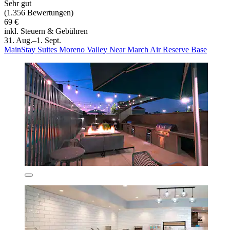
Sehr gut
(1.356 Bewertungen)
69 €
inkl. Steuern & Gebühren
31. Aug.–1. Sept.
MainStay Suites Moreno Valley Near March Air Reserve Base