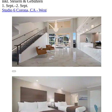
inkl. Steuern & Gebühren
1. Sept.–2. Sept.
Studio 6 Corona, CA - West