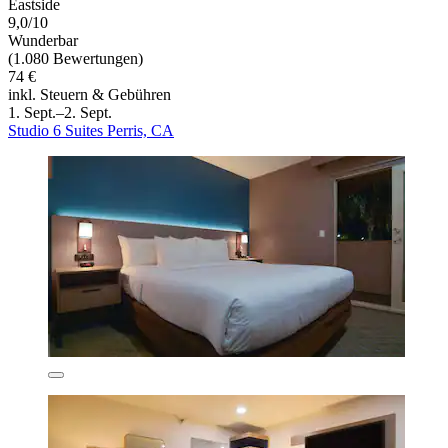
Eastside
9,0/10
Wunderbar
(1.080 Bewertungen)
74 €
inkl. Steuern & Gebühren
1. Sept.–2. Sept.
Studio 6 Suites Perris, CA