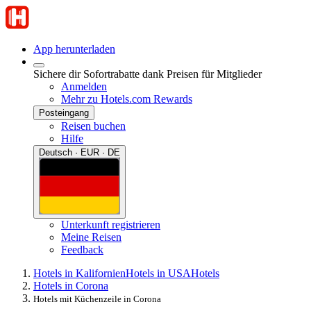
App herunterladen
Sichere dir Sofortrabatte dank Preisen für Mitglieder
Anmelden
Mehr zu Hotels.com Rewards
Posteingang
Reisen buchen
Hilfe
Deutsch · EUR · DE
Unterkunft registrieren
Meine Reisen
Feedback
Hotels in Kalifornien
Hotels in USA
Hotels
Hotels in Corona
Hotels mit Küchenzeile in Corona