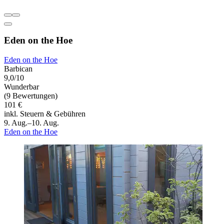
Eden on the Hoe
Eden on the Hoe
Barbican
9,0/10
Wunderbar
(9 Bewertungen)
101 €
inkl. Steuern & Gebühren
9. Aug.–10. Aug.
Eden on the Hoe