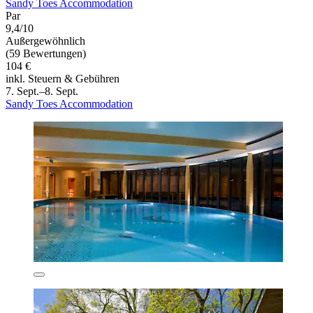
Sandy Toes Accommodation
Par
9,4/10
Außergewöhnlich
(59 Bewertungen)
104 €
inkl. Steuern & Gebühren
7. Sept.–8. Sept.
Sandy Toes Accommodation