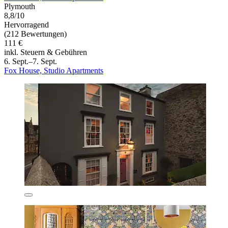
Plymouth
8,8/10
Hervorragend
(212 Bewertungen)
111 €
inkl. Steuern & Gebühren
6. Sept.–7. Sept.
Fox House, Studio Apartments