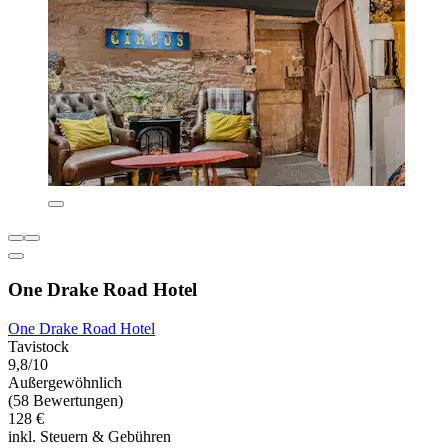
One Drake Road Hotel
One Drake Road Hotel
Tavistock
9,8/10
Außergewöhnlich
(58 Bewertungen)
128 €
inkl. Steuern & Gebühren