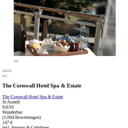
The Cornwall Hotel Spa & Estate
The Cornwall Hotel Spa & Estate
St Austell
9,0/10
Wunderbar
(1.004 Bewertungen)
147 €
inkl. Steuern & Gebühren