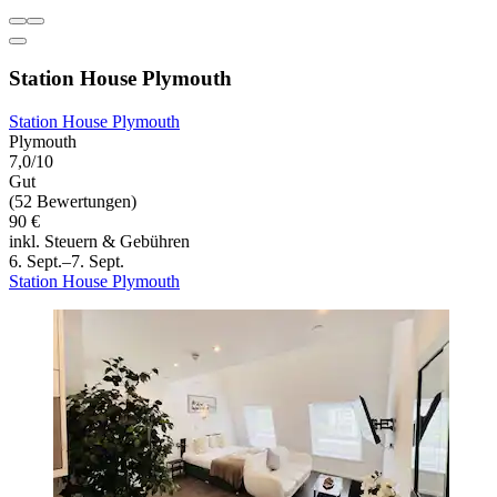
Station House Plymouth
Station House Plymouth
Plymouth
7,0/10
Gut
(52 Bewertungen)
90 €
inkl. Steuern & Gebühren
6. Sept.–7. Sept.
Station House Plymouth