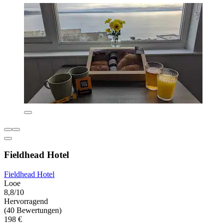
Fieldhead Hotel
Fieldhead Hotel
Looe
8,8/10
Hervorragend
(40 Bewertungen)
198 €