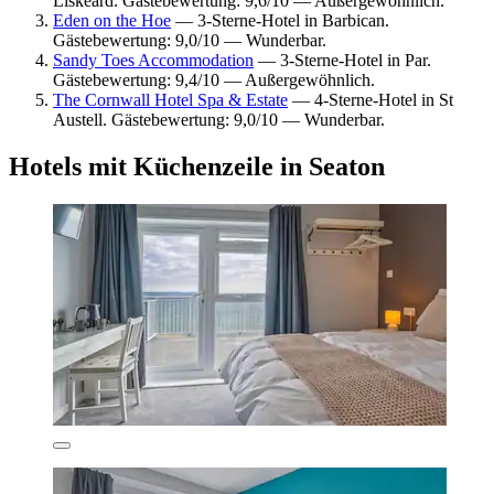
Liskeard. Gästebewertung: 9,6/10 — Außergewöhnlich.
Eden on the Hoe
— 3-Sterne-Hotel in Barbican.
Gästebewertung: 9,0/10 — Wunderbar.
Sandy Toes Accommodation
— 3-Sterne-Hotel in Par.
Gästebewertung: 9,4/10 — Außergewöhnlich.
The Cornwall Hotel Spa & Estate
— 4-Sterne-Hotel in St
Austell. Gästebewertung: 9,0/10 — Wunderbar.
Hotels mit Küchenzeile in Seaton