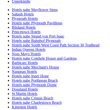
Unterkünfte
Hotels nahe Mayflower Steps
Saltash Hotels
Plymouth Hotels
Hotels nahe Plymouth Pavillions
Blisland Hotels
Princetown Hotels
Hotels nahe Strand von Port Isaac
Hotels nahe Bahnhof Plymouth
Hotels nahe South West Coast Path Section 30 Trailhead
Indian Queens Hotels
Noss Mayo Hotels
Hotels nahe Cotehele House and Gardens
Barbican: Hotels
Hotels nahe Merchant's House
Nanpean Hotels
Hotels nahe Inner Hope
Hotels nahe Porthpean Beach
Hotels nahe Plymouth Dome
Dousland Hotels
St Martin Hotels
Hotels nahe Crinnis Beach
Hotels nahe Charlestown Beach
Kingston Hotels