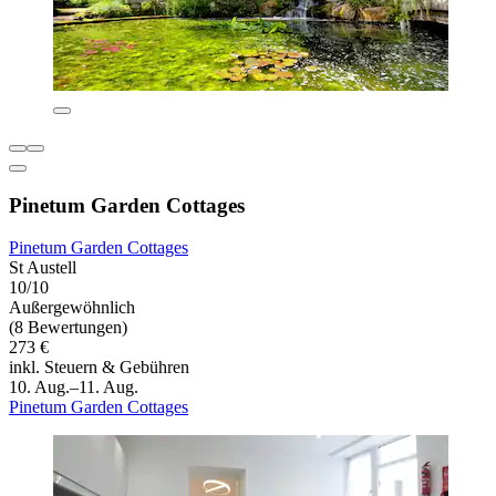
Pinetum Garden Cottages
Pinetum Garden Cottages
St Austell
10/10
Außergewöhnlich
(8 Bewertungen)
273 €
inkl. Steuern & Gebühren
10. Aug.–11. Aug.
Pinetum Garden Cottages