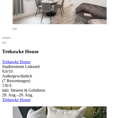
Trehawke House
Trehawke House
Stadtzentrum Liskeard
9,6/10
Außergewöhnlich
(7 Bewertungen)
130 €
inkl. Steuern & Gebühren
28. Aug.–29. Aug.
Trehawke House