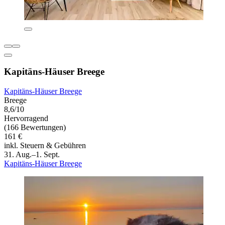
Kapitäns-Häuser Breege
Kapitäns-Häuser Breege
Breege
8,6/10
Hervorragend
(166 Bewertungen)
161 €
inkl. Steuern & Gebühren
31. Aug.–1. Sept.
Kapitäns-Häuser Breege