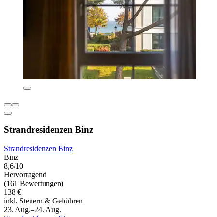
Strandresidenzen Binz
Strandresidenzen Binz
Binz
8,6/10
Hervorragend
(161 Bewertungen)
138 €
inkl. Steuern & Gebühren
23. Aug.–24. Aug.