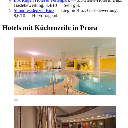
IFA Rügen Hotel & Ferienpark
— 3.5-Sterne-Hotel in Binz.
Gästebewertung: 8,4/10 — Sehr gut.
Strandresidenzen Binz
— Liegt in Binz. Gästebewertung:
8,6/10 — Hervorragend.
Hotels mit Küchenzeile in Prora