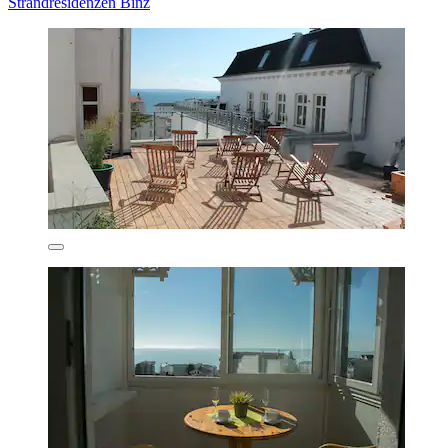
Strandresidenzen Binz