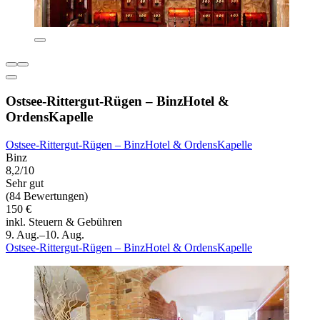
Ostsee-Rittergut-Rügen – BinzHotel &
OrdensKapelle
Ostsee-Rittergut-Rügen – BinzHotel & OrdensKapelle
Binz
8,2/10
Sehr gut
(84 Bewertungen)
150 €
inkl. Steuern & Gebühren
9. Aug.–10. Aug.
Ostsee-Rittergut-Rügen – BinzHotel & OrdensKapelle