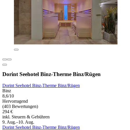
Dorint Seehotel Binz-Therme Binz/Rügen
Dorint Seehotel Binz-Therme Binz/Rügen
Binz
8,6/10
Hervorragend
(403 Bewertungen)
294 €
inkl. Steuern & Gebühren
9. Aug.–10. Aug.
Dorint Seehotel Binz-Therme Binz/Rügen