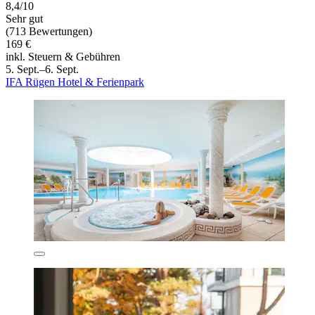
8,4/10
Sehr gut
(713 Bewertungen)
169 €
inkl. Steuern & Gebühren
5. Sept.–6. Sept.
IFA Rügen Hotel & Ferienpark