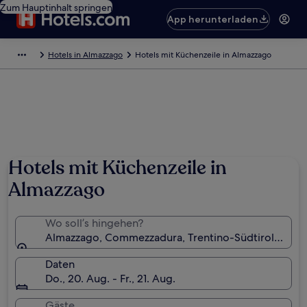
Zum Hauptinhalt springen
App herunterladen
Hotels in Almazzago
Hotels mit Küchenzeile in Almazzago
Hotels mit Küchenzeile in
Almazzago
Wo soll’s hingehen?
Almazzago, Commezzadura, Trentino-Südtirol, Italie
Daten
Do., 20. Aug. - Fr., 21. Aug.
Gäste