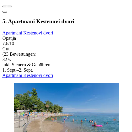
5. Apartmani Kestenovi dvori
Apartmani Kestenovi dvori
Opatija
7,6/10
Gut
(23 Bewertungen)
82 €
inkl. Steuern & Gebühren
1. Sept.–2. Sept.
Apartmani Kestenovi dvori