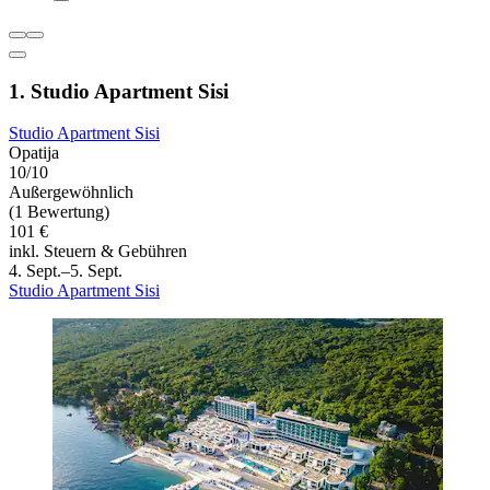
1. Studio Apartment Sisi
Studio Apartment Sisi
Opatija
10/10
Außergewöhnlich
(1 Bewertung)
101 €
inkl. Steuern & Gebühren
4. Sept.–5. Sept.
Studio Apartment Sisi