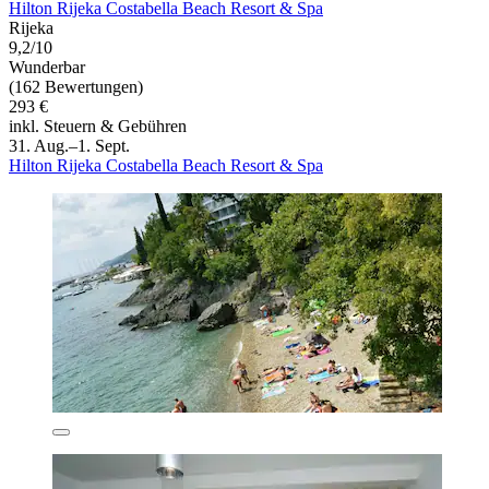
Hilton Rijeka Costabella Beach Resort & Spa
Rijeka
9,2/10
Wunderbar
(162 Bewertungen)
293 €
inkl. Steuern & Gebühren
31. Aug.–1. Sept.
Hilton Rijeka Costabella Beach Resort & Spa