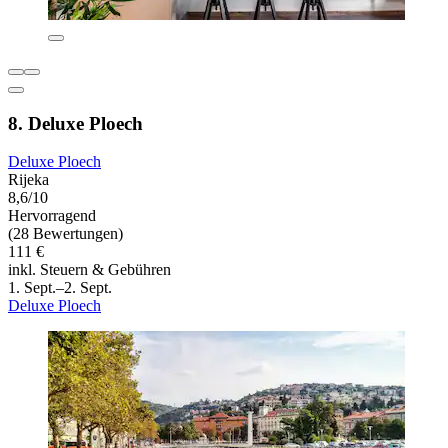
8. Deluxe Ploech
Deluxe Ploech
Rijeka
8,6/10
Hervorragend
(28 Bewertungen)
111 €
inkl. Steuern & Gebühren
1. Sept.–2. Sept.
Deluxe Ploech