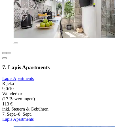
7. Lapis Apartments
Lapis Apartments
Rijeka
9,0/10
Wunderbar
(17 Bewertungen)
113 €
inkl. Steuern & Gebühren
7. Sept.–8. Sept.
Lapis Apartments