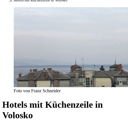
Hotels mit Küchenzeile in Volosko
Foto von Franz Schneider
Hotels mit Küchenzeile in
Volosko