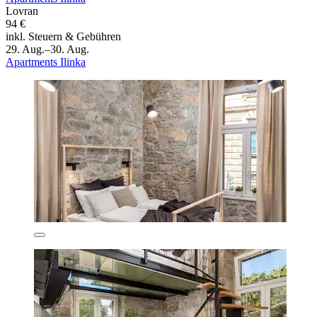
Lovran
94 €
inkl. Steuern & Gebühren
29. Aug.–30. Aug.
Apartments Ilinka