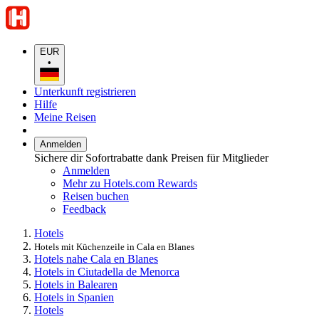
EUR
•
Unterkunft registrieren
Hilfe
Meine Reisen
Anmelden
Sichere dir Sofortrabatte dank Preisen für Mitglieder
Anmelden
Mehr zu Hotels.com Rewards
Reisen buchen
Feedback
Hotels
Hotels mit Küchenzeile in Cala en Blanes
Hotels nahe Cala en Blanes
Hotels in Ciutadella de Menorca
Hotels in Balearen
Hotels in Spanien
Hotels