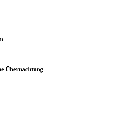
en
ne Übernachtung