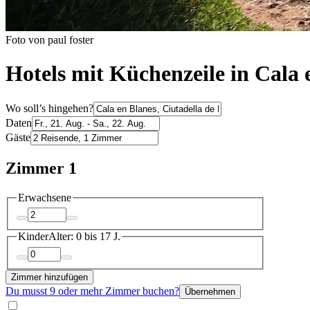
Foto von paul foster
Hotels mit Küchenzeile in Cala 
Wo soll’s hingehen?
Daten
Gäste
Zimmer 1
Erwachsene
Kinder
Alter: 0 bis 17 J.
Zimmer hinzufügen
Du musst 9 oder mehr Zimmer buchen?
Übernehmen