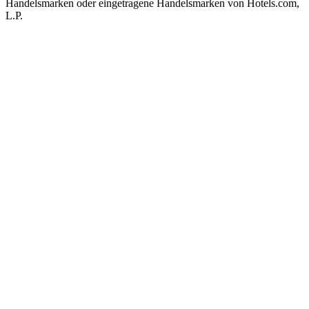
Handelsmarken oder eingetragene Handelsmarken von Hotels.com,
L.P.