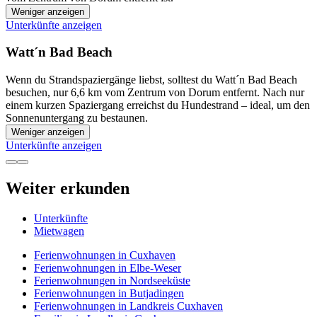
Weniger anzeigen
Unterkünfte anzeigen
Watt´n Bad Beach
Wenn du Strandspaziergänge liebst, solltest du Watt´n Bad Beach
besuchen, nur 6,6 km vom Zentrum von Dorum entfernt. Nach nur
einem kurzen Spaziergang erreichst du Hundestrand – ideal, um den
Sonnenuntergang zu bestaunen.
Weniger anzeigen
Unterkünfte anzeigen
Weiter erkunden
Unterkünfte
Mietwagen
Ferienwohnungen in Cuxhaven
Ferienwohnungen in Elbe-Weser
Ferienwohnungen in Nordseeküste
Ferienwohnungen in Butjadingen
Ferienwohnungen in Landkreis Cuxhaven