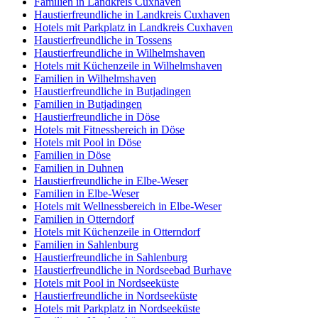
Familien in Landkreis Cuxhaven
Haustierfreundliche in Landkreis Cuxhaven
Hotels mit Parkplatz in Landkreis Cuxhaven
Haustierfreundliche in Tossens
Haustierfreundliche in Wilhelmshaven
Hotels mit Küchenzeile in Wilhelmshaven
Familien in Wilhelmshaven
Haustierfreundliche in Butjadingen
Familien in Butjadingen
Haustierfreundliche in Döse
Hotels mit Fitnessbereich in Döse
Hotels mit Pool in Döse
Familien in Döse
Familien in Duhnen
Haustierfreundliche in Elbe-Weser
Familien in Elbe-Weser
Hotels mit Wellnessbereich in Elbe-Weser
Familien in Otterndorf
Hotels mit Küchenzeile in Otterndorf
Familien in Sahlenburg
Haustierfreundliche in Sahlenburg
Haustierfreundliche in Nordseebad Burhave
Hotels mit Pool in Nordseeküste
Haustierfreundliche in Nordseeküste
Hotels mit Parkplatz in Nordseeküste