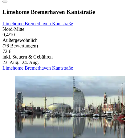
Limehome Bremerhaven Kantstraße
Limehome Bremerhaven Kantstraße
Nord-Mitte
9,4/10
Außergewöhnlich
(76 Bewertungen)
72 €
inkl. Steuern & Gebühren
23. Aug.–24. Aug.
Limehome Bremerhaven Kantstraße