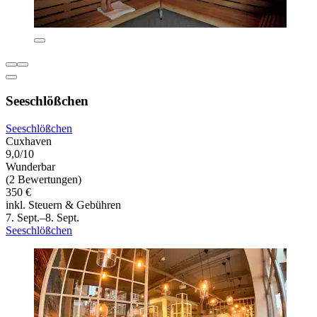
Seeschlößchen
Seeschlößchen
Cuxhaven
9,0/10
Wunderbar
(2 Bewertungen)
350 €
inkl. Steuern & Gebühren
7. Sept.–8. Sept.
Seeschlößchen