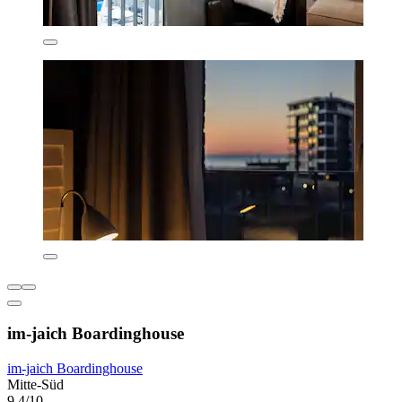
im-jaich Boardinghouse
im-jaich Boardinghouse
Mitte-Süd
9,4/10