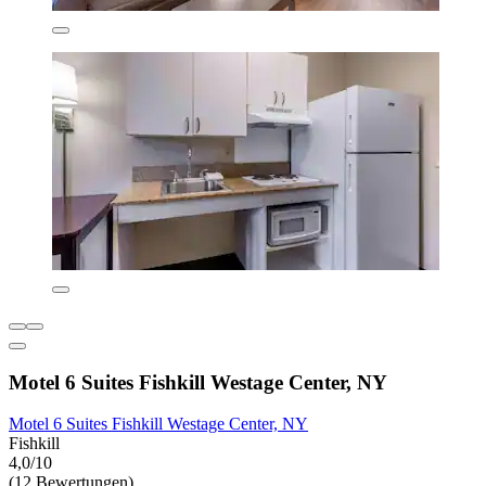
Motel 6 Suites Fishkill Westage Center, NY
Motel 6 Suites Fishkill Westage Center, NY
Fishkill
4,0/10
(12 Bewertungen)