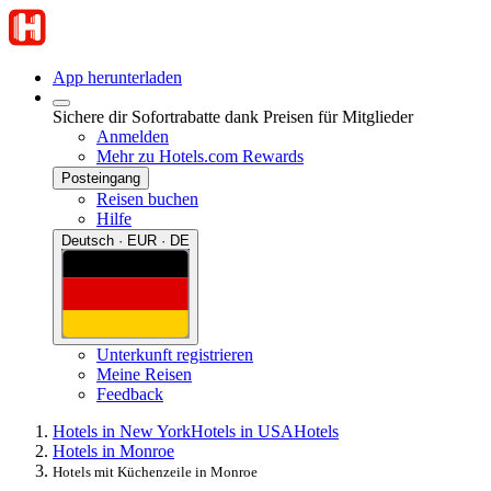
App herunterladen
Sichere dir Sofortrabatte dank Preisen für Mitglieder
Anmelden
Mehr zu Hotels.com Rewards
Posteingang
Reisen buchen
Hilfe
Deutsch · EUR · DE
Unterkunft registrieren
Meine Reisen
Feedback
Hotels in New York
Hotels in USA
Hotels
Hotels in Monroe
Hotels mit Küchenzeile in Monroe