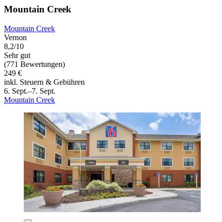
Mountain Creek
Mountain Creek
Vernon
8,2/10
Sehr gut
(771 Bewertungen)
249 €
inkl. Steuern & Gebühren
6. Sept.–7. Sept.
Mountain Creek