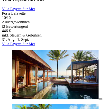
Villa Fayette Sur Mer
Poste Lafayette
10/10
Außergewöhnlich
(2 Bewertungen)
446 €
inkl. Steuern & Gebühren
31. Aug.–1. Sept.
Villa Fayette Sur Mer