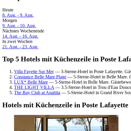
Heute
8. Aug. - 9. Aug.
Morgen
9. Aug. - 10. Aug.
Nächstes Wochenende
14. Aug. - 16. Aug.
In zwei Wochen
21. Aug. - 23. Aug.
Top 5 Hotels mit Küchenzeile in Poste Lafa
Villa Fayette Sur Mer
— 3-Sterne-Hotel in Poste Lafayette. G
Constance Belle Mare Plage
— 5-Sterne-Hotel in Belle Mare.
LUX* Belle Mare
— 5-Sterne-Hotel in Belle Mare. Gästebew
THE LIGHT VILLA
— 3.5-Sterne-Hotel in Trou d'Eau Douc
The Bay Club at Anahita
— 5-Sterne-Hotel in Grand River Sou
Hotels mit Küchenzeile in Poste Lafayette