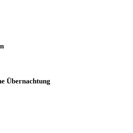
en
ne Übernachtung