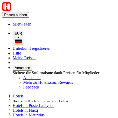
Reisen buchen
Mietwagen
EUR
•
Unterkunft registrieren
Hilfe
Meine Reisen
Anmelden
Sichere dir Sofortrabatte dank Preisen für Mitglieder
Anmelden
Mehr zu Hotels.com Rewards
Feedback
Hotels
Hotels mit Küchenzeile in Poste Lafayette
Hotels in Poste Lafayette
Hotels in Flacq
Hotels in Mauritius