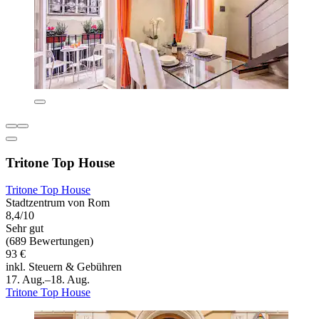
Tritone Top House
Tritone Top House
Stadtzentrum von Rom
8,4/10
Sehr gut
(689 Bewertungen)
93 €
inkl. Steuern & Gebühren
17. Aug.–18. Aug.
Tritone Top House