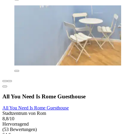
All You Need Is Rome Guesthouse
All You Need Is Rome Guesthouse
Stadtzentrum von Rom
8,8/10
Hervorragend
(53 Bewertungen)