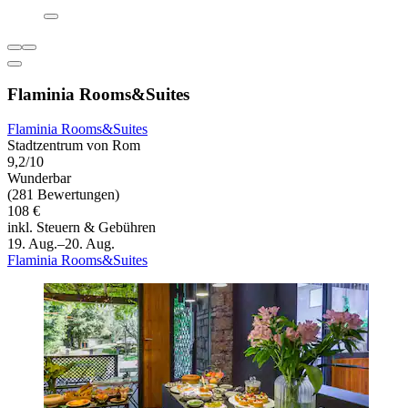
Flaminia Rooms&Suites
Flaminia Rooms&Suites
Stadtzentrum von Rom
9,2/10
Wunderbar
(281 Bewertungen)
108 €
inkl. Steuern & Gebühren
19. Aug.–20. Aug.
Flaminia Rooms&Suites