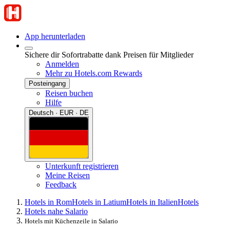
App herunterladen
Sichere dir Sofortrabatte dank Preisen für Mitglieder
Anmelden
Mehr zu Hotels.com Rewards
Posteingang
Reisen buchen
Hilfe
Deutsch · EUR · DE
Unterkunft registrieren
Meine Reisen
Feedback
Hotels in Rom
Hotels in Latium
Hotels in Italien
Hotels
Hotels nahe Salario
Hotels mit Küchenzeile in Salario