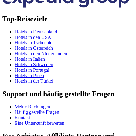
Top-Reiseziele
Hotels in Deutschland
Hotels in den USA
Hotels in Tschechien
Hotels in Österreich
Hotels in den Niederlanden
Hotels in Italien
Hotels in Schweden
Hotels in Portugal
Hotels in Polen
Hotels in der Türkei
Support und häufig gestellte Fragen
Meine Buchungen
Häufig gestellte Fragen
Kontakt
Eine Unterkunft bewerten
Für Anbieter, Affliliate-Partner und