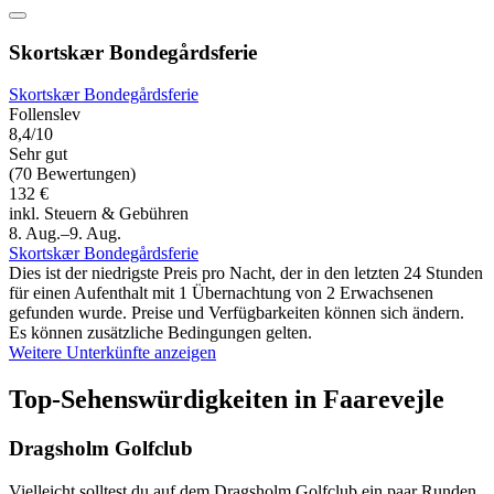
Skortskær Bondegårdsferie
Skortskær Bondegårdsferie
Follenslev
8,4/10
Sehr gut
(70 Bewertungen)
132 €
inkl. Steuern & Gebühren
8. Aug.–9. Aug.
Skortskær Bondegårdsferie
Dies ist der niedrigste Preis pro Nacht, der in den letzten 24 Stunden
für einen Aufenthalt mit 1 Übernachtung von 2 Erwachsenen
gefunden wurde. Preise und Verfügbarkeiten können sich ändern.
Es können zusätzliche Bedingungen gelten.
Weitere Unterkünfte anzeigen
Top-Sehenswürdigkeiten in Faarevejle
Dragsholm Golfclub
Vielleicht solltest du auf dem Dragsholm Golfclub ein paar Runden