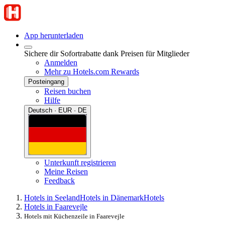
App herunterladen
Sichere dir Sofortrabatte dank Preisen für Mitglieder
Anmelden
Mehr zu Hotels.com Rewards
Posteingang
Reisen buchen
Hilfe
Deutsch · EUR · DE
Unterkunft registrieren
Meine Reisen
Feedback
Hotels in Seeland
Hotels in Dänemark
Hotels
Hotels in Faarevejle
Hotels mit Küchenzeile in Faarevejle