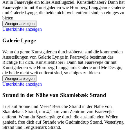
Art in Faarevejle ein tolles Ausflugsziel. Kunstliebhaber? Dann hat
Faarevejle dir mit Kunstgalerien wie Hornberg Langgaards Galerie
und Galerie Lynge, die beide nicht weit entfernt sind, so einiges zu
bieten.
Weniger anzeigen
Unterkünfte anzeigen
Galerie Lynge
Wenn du gerne Kunstgalerien durchstöberst, sind die kommenden
Ausstellungen von Galerie Lynge in Faarevejle bestimmt das
Richtige für dich. Kunstliebhaber? Dann hat Faarevejle dir mit
Kunstgalerien wie Hornberg Langgaards Galerie und Me Design,
die beide nicht weit entfernt sind, so einiges zu bieten.
Weniger anzeigen
Unterkünfte anzeigen
Strand in der Nähe von Skamlebæk Strand
Lust auf Sonne und Meer? Besuche Strand in der Nähe von
Skamlebæk Strand, nur 4,1 km vom Zentrum von Faarevejle
entfernt. Wenn du Spaziergänge durch die auslaufenden Wellen
genießt, freu dich auf Strände wie Gudmindrup Strand, Vesterlyng
Strand und Tengslemark Strand.