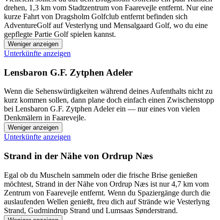
drehen, 1,3 km vom Stadtzentrum von Faarevejle entfernt. Nur eine
kurze Fahrt von Dragsholm Golfclub entfernt befinden sich
AdventureGolf auf Vesterlyng und Mensalgaard Golf, wo du eine
gepflegte Partie Golf spielen kannst.
Weniger anzeigen
Unterkünfte anzeigen
Lensbaron G.F. Zytphen Adeler
Wenn die Sehenswürdigkeiten während deines Aufenthalts nicht zu
kurz kommen sollen, dann plane doch einfach einen Zwischenstopp
bei Lensbaron G.F. Zytphen Adeler ein — nur eines von vielen
Denkmälern in Faarevejle.
Weniger anzeigen
Unterkünfte anzeigen
Strand in der Nähe von Ordrup Næs
Egal ob du Muscheln sammeln oder die frische Brise genießen
möchtest, Strand in der Nähe von Ordrup Næs ist nur 4,7 km vom
Zentrum von Faarevejle entfernt. Wenn du Spaziergänge durch die
auslaufenden Wellen genießt, freu dich auf Strände wie Vesterlyng
Strand, Gudmindrup Strand und Lumsaas Sønderstrand.