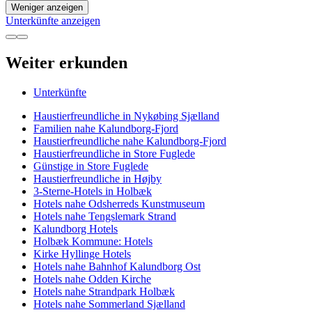
Weniger anzeigen
Unterkünfte anzeigen
Weiter erkunden
Unterkünfte
Haustierfreundliche in Nykøbing Sjælland
Familien nahe Kalundborg-Fjord
Haustierfreundliche nahe Kalundborg-Fjord
Haustierfreundliche in Store Fuglede
Günstige in Store Fuglede
Haustierfreundliche in Højby
3-Sterne-Hotels in Holbæk
Hotels nahe Odsherreds Kunstmuseum
Hotels nahe Tengslemark Strand
Kalundborg Hotels
Holbæk Kommune: Hotels
Kirke Hyllinge Hotels
Hotels nahe Bahnhof Kalundborg Ost
Hotels nahe Odden Kirche
Hotels nahe Strandpark Holbæk
Hotels nahe Sommerland Sjælland