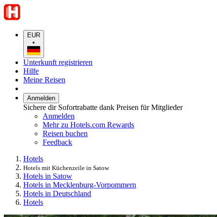
EUR
•
Unterkunft registrieren
Hilfe
Meine Reisen
Anmelden
Sichere dir Sofortrabatte dank Preisen für Mitglieder
Anmelden
Mehr zu Hotels.com Rewards
Reisen buchen
Feedback
Hotels
Hotels mit Küchenzeile in Satow
Hotels in Satow
Hotels in Mecklenburg-Vorpommern
Hotels in Deutschland
Hotels