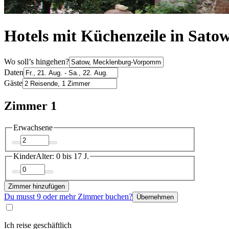
Hotels mit Küchenzeile in Sato
Wo soll’s hingehen?
Daten
Gäste
Zimmer 1
Erwachsene
Kinder
Alter: 0 bis 17 J.
Zimmer hinzufügen
Du musst 9 oder mehr Zimmer buchen?
Übernehmen
Ich reise geschäftlich