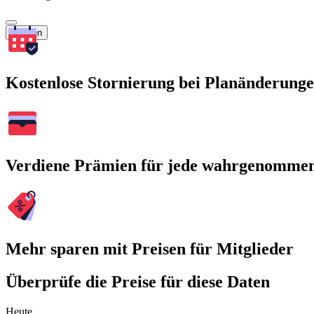
Suchen
Kostenlose Stornierung bei Planänderung
Verdiene Prämien für jede wahrgenomme
Mehr sparen mit Preisen für Mitglieder
Überprüfe die Preise für diese Daten
Heute