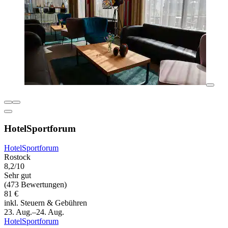
HotelSportforum
HotelSportforum
Rostock
8,2/10
Sehr gut
(473 Bewertungen)
81 €
inkl. Steuern & Gebühren
23. Aug.–24. Aug.
HotelSportforum