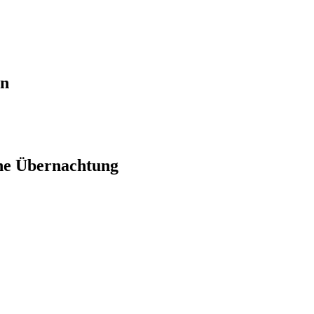
en
ne Übernachtung