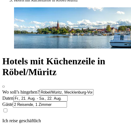
Hotels mit Küchenzeile in Röbel/Müritz
Hotels mit Küchenzeile in
Röbel/Müritz
Wo soll’s hingehen?
Daten
Gäste
Ich reise geschäftlich