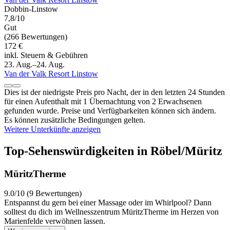
Dobbin-Linstow
7,8/10
Gut
(266 Bewertungen)
172 €
inkl. Steuern & Gebühren
23. Aug.–24. Aug.
Van der Valk Resort Linstow
Dies ist der niedrigste Preis pro Nacht, der in den letzten 24 Stunden
für einen Aufenthalt mit 1 Übernachtung von 2 Erwachsenen
gefunden wurde. Preise und Verfügbarkeiten können sich ändern.
Es können zusätzliche Bedingungen gelten.
Weitere Unterkünfte anzeigen
Top-Sehenswürdigkeiten in Röbel/Müritz
MüritzTherme
9.0/10 (9 Bewertungen)
Entspannst du gern bei einer Massage oder im Whirlpool? Dann
solltest du dich im Wellnesszentrum MüritzTherme im Herzen von
Marienfelde verwöhnen lassen.