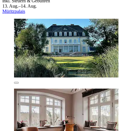
inkl. Steuern & Gebühren
13. Aug.–14. Aug.
Müritzpalais