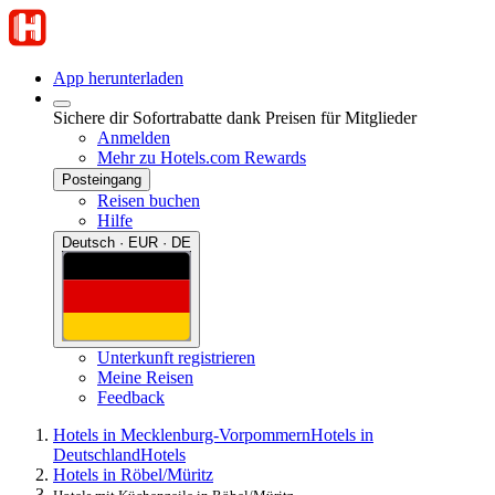
App herunterladen
Sichere dir Sofortrabatte dank Preisen für Mitglieder
Anmelden
Mehr zu Hotels.com Rewards
Posteingang
Reisen buchen
Hilfe
Deutsch · EUR · DE
Unterkunft registrieren
Meine Reisen
Feedback
Hotels in Mecklenburg-Vorpommern
Hotels in
Deutschland
Hotels
Hotels in Röbel/Müritz