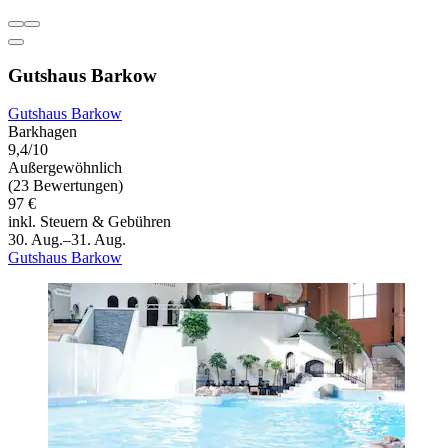
Gutshaus Barkow
Gutshaus Barkow
Barkhagen
9,4/10
Außergewöhnlich
(23 Bewertungen)
97 €
inkl. Steuern & Gebühren
30. Aug.–31. Aug.
Gutshaus Barkow