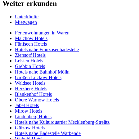
Weiter erkunden
Unterkünfte
Mietwagen
Ferienwohnungen in Waren
Malchow Hotels
Fünfseen Hotels
Hotels nahe Franzosenbadestelle
Zierstorf Hotels
Leisten Hotels
Grebbin Hotels
Hotels nahe Bahnhof Mölln
Großen Luckow Hotels
Waldsee Hotels
Herzberg Hotels
Blankenhof Hotels
Obere Warnow Hotels
Jabel Hotels
Mirow Hotels
Lindenberg Hotels
Hotels nahe Kulturquartier Mecklenburg-Strelitz
Gülzow Hotels
Hotels nahe Badestelle Warbende
Wokuhl Hotels