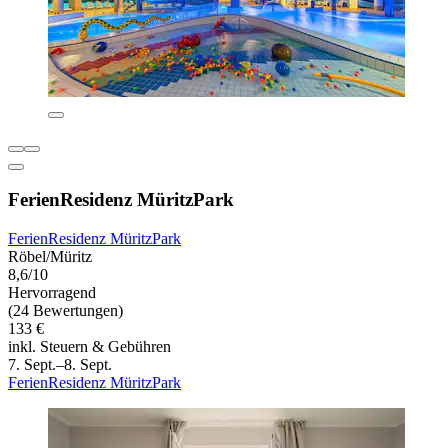
FerienResidenz MüritzPark
FerienResidenz MüritzPark
Röbel/Müritz
8,6/10
Hervorragend
(24 Bewertungen)
133 €
inkl. Steuern & Gebühren
7. Sept.–8. Sept.
FerienResidenz MüritzPark