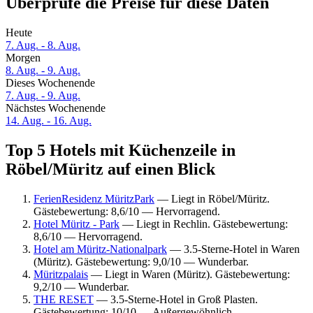
Überprüfe die Preise für diese Daten
Heute
7. Aug. - 8. Aug.
Morgen
8. Aug. - 9. Aug.
Dieses Wochenende
7. Aug. - 9. Aug.
Nächstes Wochenende
14. Aug. - 16. Aug.
Top 5 Hotels mit Küchenzeile in
Röbel/Müritz auf einen Blick
FerienResidenz MüritzPark
— Liegt in Röbel/Müritz.
Gästebewertung: 8,6/10 — Hervorragend.
Hotel Müritz - Park
— Liegt in Rechlin. Gästebewertung:
8,6/10 — Hervorragend.
Hotel am Müritz-Nationalpark
— 3.5-Sterne-Hotel in Waren
(Müritz). Gästebewertung: 9,0/10 — Wunderbar.
Müritzpalais
— Liegt in Waren (Müritz). Gästebewertung:
9,2/10 — Wunderbar.
THE RESET
— 3.5-Sterne-Hotel in Groß Plasten.
Gästebewertung: 10/10 — Außergewöhnlich.