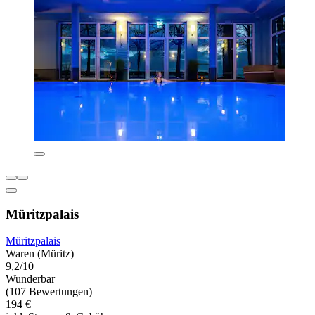
Müritzpalais
Müritzpalais
Waren (Müritz)
9,2/10
Wunderbar
(107 Bewertungen)
194 €