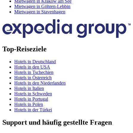
Mietwagen in Krakow am See
Mietwagen in Göhren-Lebbin
Mietwagen in Stavenhagen
Top-Reiseziele
Hotels in Deutschland
Hotels in den USA
Hotels in Tschechien
Hotels in Österreich
Hotels in den Niederlanden
Hotels in Italien
Hotels in Schweden
Hotels in Portugal
Hotels in Polen
Hotels in der Türkei
Support und häufig gestellte Fragen