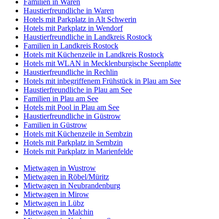
Familien in Waren
Haustierfreundliche in Waren
Hotels mit Parkplatz in Alt Schwerin
Hotels mit Parkplatz in Wendorf
Haustierfreundliche in Landkreis Rostock
Familien in Landkreis Rostock
Hotels mit Küchenzeile in Landkreis Rostock
Hotels mit WLAN in Mecklenburgische Seenplatte
Haustierfreundliche in Rechlin
Hotels mit inbegriffenem Frühstück in Plau am See
Haustierfreundliche in Plau am See
Familien in Plau am See
Hotels mit Pool in Plau am See
Haustierfreundliche in Güstrow
Familien in Güstrow
Hotels mit Küchenzeile in Sembzin
Hotels mit Parkplatz in Sembzin
Hotels mit Parkplatz in Marienfelde
Mietwagen in Wustrow
Mietwagen in Röbel/Müritz
Mietwagen in Neubrandenburg
Mietwagen in Mirow
Mietwagen in Lübz
Mietwagen in Malchin