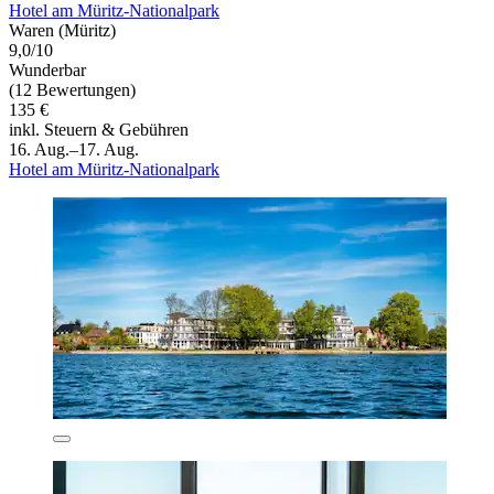
Hotel am Müritz-Nationalpark
Waren (Müritz)
9,0/10
Wunderbar
(12 Bewertungen)
135 €
inkl. Steuern & Gebühren
16. Aug.–17. Aug.
Hotel am Müritz-Nationalpark