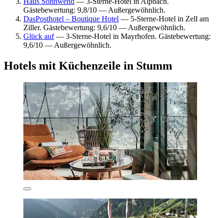
Haus Sonnwend
— 3-Sterne-Hotel in Alpbach.
Gästebewertung: 9,8/10 — Außergewöhnlich.
DasPosthotel – Boutique Hotel
— 5-Sterne-Hotel in Zell am
Ziller. Gästebewertung: 9,6/10 — Außergewöhnlich.
Glück auf
— 3-Sterne-Hotel in Mayrhofen. Gästebewertung:
9,6/10 — Außergewöhnlich.
Hotels mit Küchenzeile in Stumm