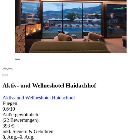
Aktiv- und Wellneshotel Haidachhof
Aktiv- und Wellneshotel Haidachhof
Fuegen
9,6/10
Außergewöhnlich
(22 Bewertungen)
393 €
inkl. Steuern & Gebühren
8. Aug.–9. Aug.