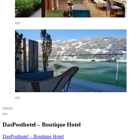
DasPosthotel – Boutique Hotel
DasPosthotel – Boutique Hotel