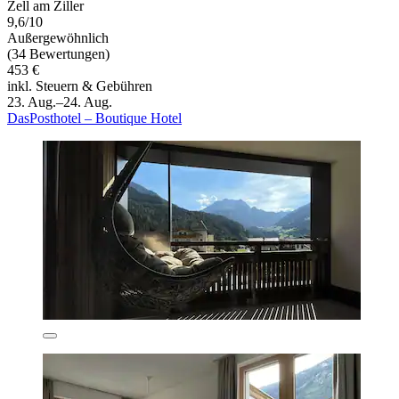
Zell am Ziller
9,6/10
Außergewöhnlich
(34 Bewertungen)
453 €
inkl. Steuern & Gebühren
23. Aug.–24. Aug.
DasPosthotel – Boutique Hotel