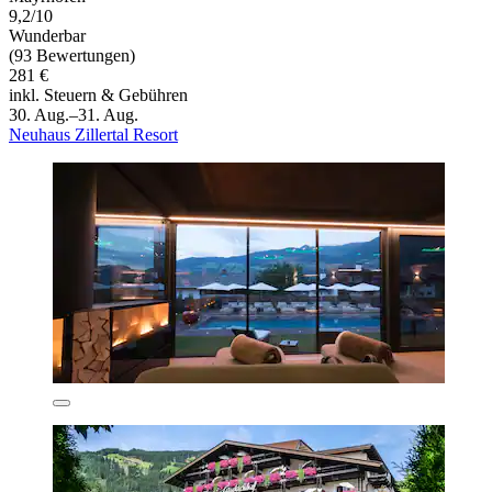
9,2/10
Wunderbar
(93 Bewertungen)
281 €
inkl. Steuern & Gebühren
30. Aug.–31. Aug.
Neuhaus Zillertal Resort