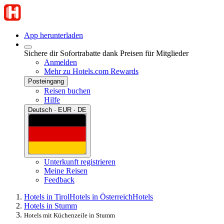
App herunterladen
Sichere dir Sofortrabatte dank Preisen für Mitglieder
Anmelden
Mehr zu Hotels.com Rewards
Posteingang
Reisen buchen
Hilfe
Deutsch · EUR · DE
Unterkunft registrieren
Meine Reisen
Feedback
Hotels in Tirol
Hotels in Österreich
Hotels
Hotels in Stumm
Hotels mit Küchenzeile in Stumm