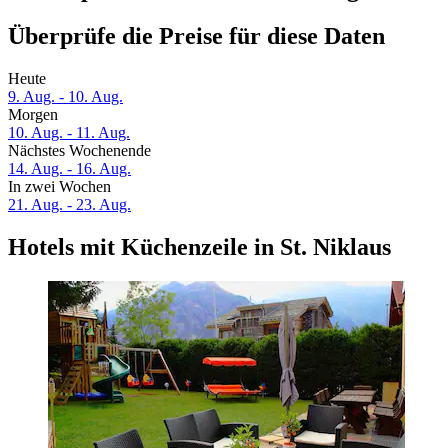
Überprüfe die Preise für diese Daten
Heute
9. Aug. - 10. Aug.
Morgen
10. Aug. - 11. Aug.
Nächstes Wochenende
14. Aug. - 16. Aug.
In zwei Wochen
21. Aug. - 23. Aug.
Hotels mit Küchenzeile in St. Niklaus