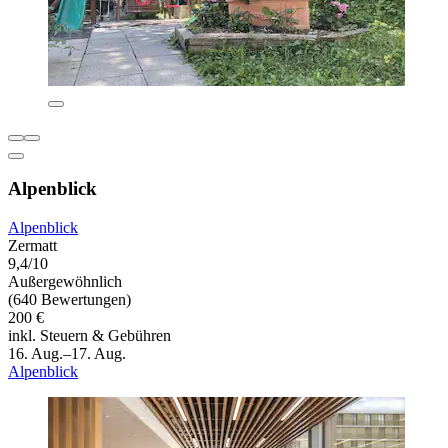
Alpenblick
Alpenblick
Zermatt
9,4/10
Außergewöhnlich
(640 Bewertungen)
200 €
inkl. Steuern & Gebühren
16. Aug.–17. Aug.
Alpenblick