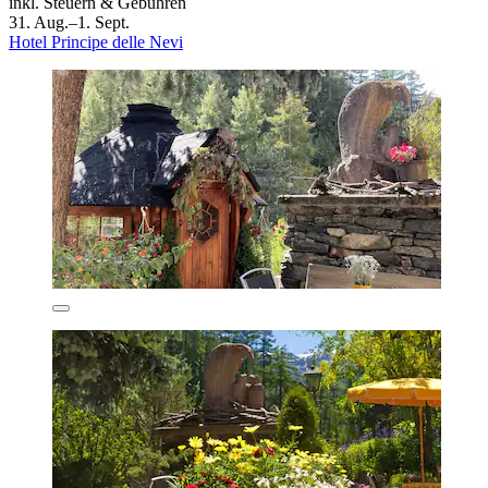
inkl. Steuern & Gebühren
31. Aug.–1. Sept.
Hotel Principe delle Nevi