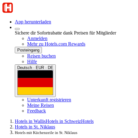
App herunterladen
Sichere dir Sofortrabatte dank Preisen für Mitglieder
Anmelden
Mehr zu Hotels.com Rewards
Posteingang
Reisen buchen
Hilfe
Deutsch · EUR · DE
Unterkunft registrieren
Meine Reisen
Feedback
Hotels in Wallis
Hotels in Schweiz
Hotels
Hotels in St. Niklaus
Hotels mit Küchenzeile in St. Niklaus