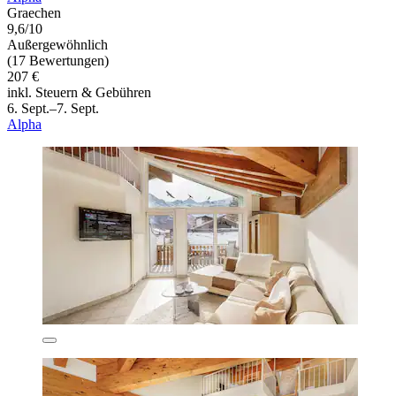
Graechen
9,6/10
Außergewöhnlich
(17 Bewertungen)
207 €
inkl. Steuern & Gebühren
6. Sept.–7. Sept.
Alpha