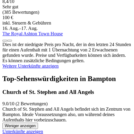
8,4/10
Sehr gut
(385 Bewertungen)
100 €
inkl. Steuern & Gebühren
16. Aug.–17. Aug.
The Royal Ashton Town House
Dies ist der niedrigste Preis pro Nacht, der in den letzten 24 Stunden
für einen Aufenthalt mit 1 Übernachtung von 2 Erwachsenen
gefunden wurde. Preise und Verfügbarkeiten können sich ändern.
Es können zusätzliche Bedingungen gelten.
Weitere Unterkünfte anzeigen
Top-Sehenswürdigkeiten in Bampton
Church of St. Stephen and All Angels
9.0/10 (2 Bewertungen)
Church of St. Stephen and All Angels befindet sich im Zentrum von
Bampton. Ideale Voraussetzungen also, um während deines
Aufenthalts hier vorbeizuschauen.
Weniger anzeigen
Unterkünfte anzeigen