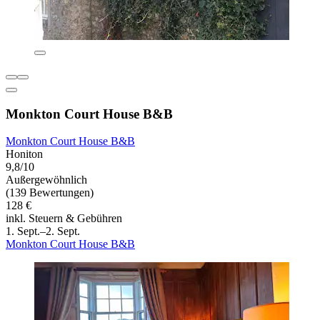
Monkton Court House B&B
Monkton Court House B&B
Honiton
9,8/10
Außergewöhnlich
(139 Bewertungen)
128 €
inkl. Steuern & Gebühren
1. Sept.–2. Sept.
Monkton Court House B&B