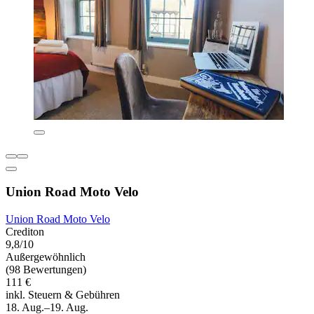
Union Road Moto Velo
Union Road Moto Velo
Crediton
9,8/10
Außergewöhnlich
(98 Bewertungen)
111 €
inkl. Steuern & Gebühren
18. Aug.–19. Aug.