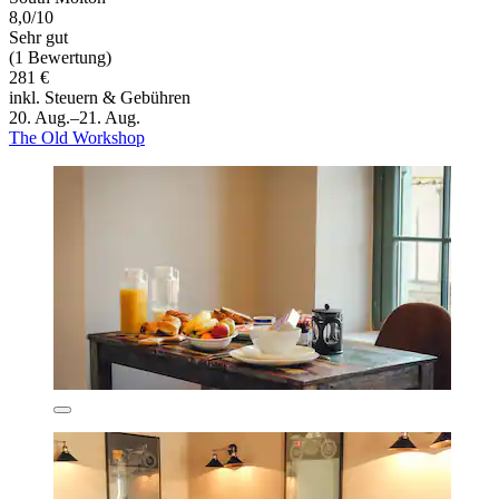
8,0/10
Sehr gut
(1 Bewertung)
281 €
inkl. Steuern & Gebühren
20. Aug.–21. Aug.
The Old Workshop