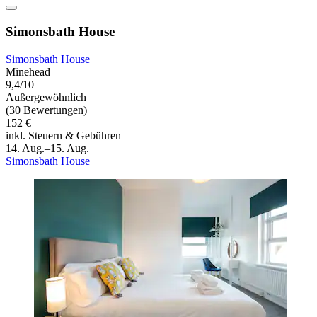
Simonsbath House
Simonsbath House
Minehead
9,4/10
Außergewöhnlich
(30 Bewertungen)
152 €
inkl. Steuern & Gebühren
14. Aug.–15. Aug.
Simonsbath House