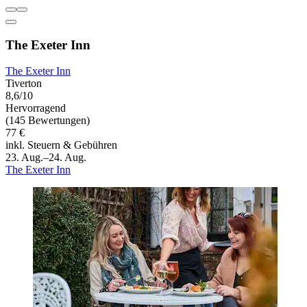
The Exeter Inn
The Exeter Inn
Tiverton
8,6/10
Hervorragend
(145 Bewertungen)
77 €
inkl. Steuern & Gebühren
23. Aug.–24. Aug.
The Exeter Inn