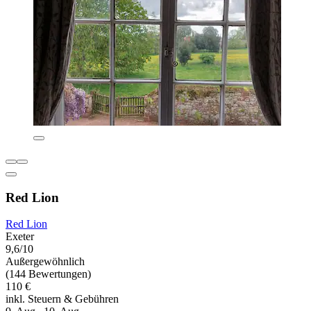
Red Lion
Red Lion
Exeter
9,6/10
Außergewöhnlich
(144 Bewertungen)
110 €
inkl. Steuern & Gebühren