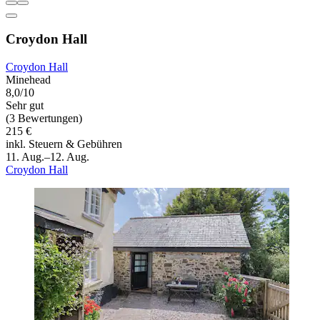
Croydon Hall
Croydon Hall
Minehead
8,0/10
Sehr gut
(3 Bewertungen)
215 €
inkl. Steuern & Gebühren
11. Aug.–12. Aug.
Croydon Hall