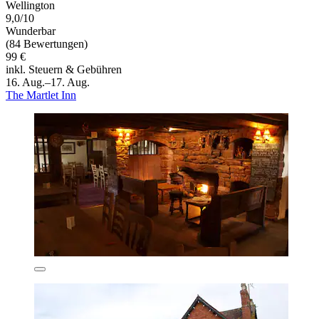
Wellington
9,0/10
Wunderbar
(84 Bewertungen)
99 €
inkl. Steuern & Gebühren
16. Aug.–17. Aug.
The Martlet Inn