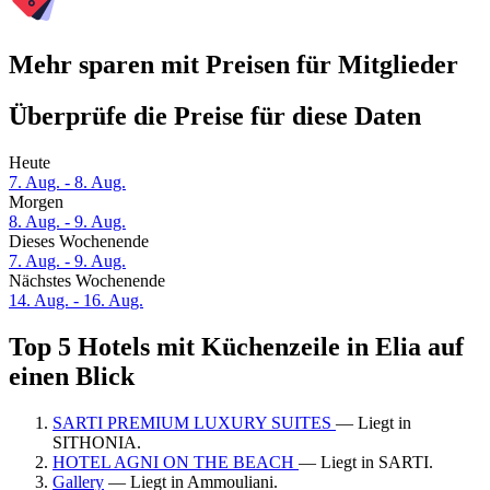
Mehr sparen mit Preisen für Mitglieder
Überprüfe die Preise für diese Daten
Heute
7. Aug. - 8. Aug.
Morgen
8. Aug. - 9. Aug.
Dieses Wochenende
7. Aug. - 9. Aug.
Nächstes Wochenende
14. Aug. - 16. Aug.
Top 5 Hotels mit Küchenzeile in Elia auf
einen Blick
SARTI PREMIUM LUXURY SUITES
— Liegt in
SITHONIA.
HOTEL AGNI ON THE BEACH
— Liegt in SARTI.
Gallery
— Liegt in Ammouliani.