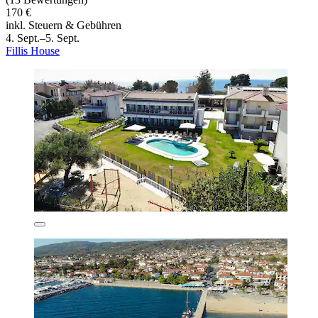
170 €
inkl. Steuern & Gebühren
4. Sept.–5. Sept.
Fillis House