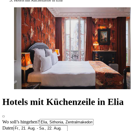
Hotels mit Küchenzeile in Elia
Hotels mit Küchenzeile in Elia
Wo soll’s hingehen?
Daten