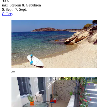
90 €
inkl. Steuern & Gebühren
6. Sept.–7. Sept.
Gallery