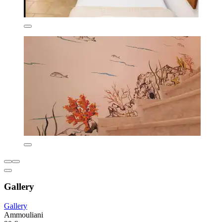
Gallery
Gallery
Ammouliani