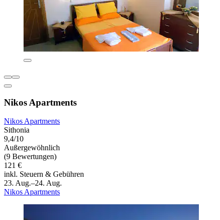
Nikos Apartments
Nikos Apartments
Sithonia
9,4/10
Außergewöhnlich
(9 Bewertungen)
121 €
inkl. Steuern & Gebühren
23. Aug.–24. Aug.
Nikos Apartments