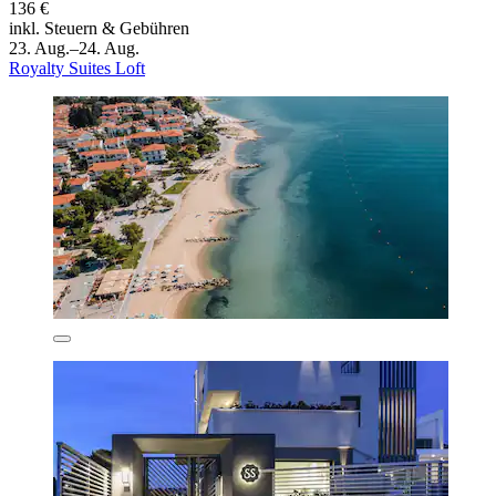
136 €
inkl. Steuern & Gebühren
23. Aug.–24. Aug.
Royalty Suites Loft