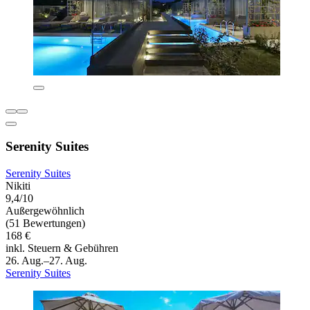
Serenity Suites
Serenity Suites
Nikiti
9,4/10
Außergewöhnlich
(51 Bewertungen)
168 €
inkl. Steuern & Gebühren
26. Aug.–27. Aug.
Serenity Suites