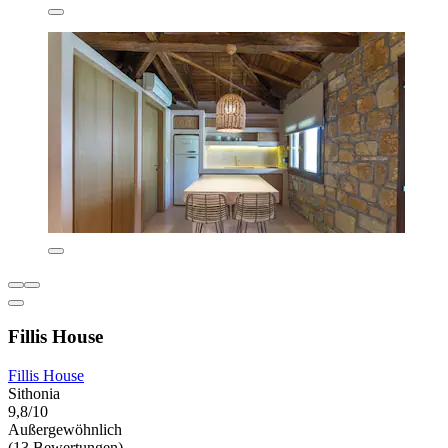
Fillis House
Fillis House
Sithonia
9,8/10
Außergewöhnlich
(13 Bewertungen)