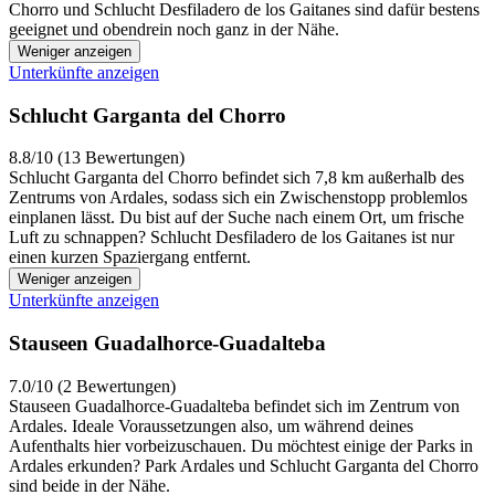
Chorro und Schlucht Desfiladero de los Gaitanes sind dafür bestens
geeignet und obendrein noch ganz in der Nähe.
Weniger anzeigen
Unterkünfte anzeigen
Schlucht Garganta del Chorro
8.8/10 (13 Bewertungen)
Schlucht Garganta del Chorro befindet sich 7,8 km außerhalb des
Zentrums von Ardales, sodass sich ein Zwischenstopp problemlos
einplanen lässt. Du bist auf der Suche nach einem Ort, um frische
Luft zu schnappen? Schlucht Desfiladero de los Gaitanes ist nur
einen kurzen Spaziergang entfernt.
Weniger anzeigen
Unterkünfte anzeigen
Stauseen Guadalhorce-Guadalteba
7.0/10 (2 Bewertungen)
Stauseen Guadalhorce-Guadalteba befindet sich im Zentrum von
Ardales. Ideale Voraussetzungen also, um während deines
Aufenthalts hier vorbeizuschauen. Du möchtest einige der Parks in
Ardales erkunden? Park Ardales und Schlucht Garganta del Chorro
sind beide in der Nähe.