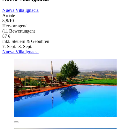
Nueva Villa Ignacia
Arriate
8,8/10
Hervorragend
(11 Bewertungen)
87 €
inkl. Steuern & Gebühren
7. Sept.–8. Sept.
Nueva Villa Ignacia