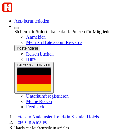
App herunterladen
Sichere dir Sofortrabatte dank Preisen für Mitglieder
Anmelden
Mehr zu Hotels.com Rewards
Posteingang
Reisen buchen
Hilfe
Deutsch · EUR · DE
Unterkunft registrieren
Meine Reisen
Feedback
Hotels in Andalusien
Hotels in Spanien
Hotels
Hotels in Ardales
Hotels mit Küchenzeile in Ardales