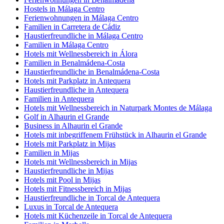
Hostels in Málaga Centro
Ferienwohnungen in Málaga Centro
Familien in Carretera de Cádiz
Haustierfreundliche in Málaga Centro
Familien in Málaga Centro
Hotels mit Wellnessbereich in Álora
Familien in Benalmádena-Costa
Haustierfreundliche in Benalmádena-Costa
Hotels mit Parkplatz in Antequera
Haustierfreundliche in Antequera
Familien in Antequera
Hotels mit Wellnessbereich in Naturpark Montes de Málaga
Golf in Alhaurin el Grande
Business in Alhaurin el Grande
Hotels mit inbegriffenem Frühstück in Alhaurin el Grande
Hotels mit Parkplatz in Mijas
Familien in Mijas
Hotels mit Wellnessbereich in Mijas
Haustierfreundliche in Mijas
Hotels mit Pool in Mijas
Hotels mit Fitnessbereich in Mijas
Haustierfreundliche in Torcal de Antequera
Luxus in Torcal de Antequera
Hotels mit Küchenzeile in Torcal de Antequera