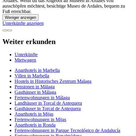
Ardales. Wenn du das Angebot an Museen in Ardales voll
ausschöpfen möchtest, besichtige Museo de Ardales, bequem zu
Fuß erreichbar.
Weniger anzeigen
Unterkünfte anzeigen
Weiter erkunden
Unterkünfte
Mietwagen
Aparthotels in Marbella
Villen in Marbella
Hostels in Historisches Zentrum Malaga
Pensionen in Málaga
Gasthäuser in Málaga
Ferienwohnungen in Málaga
Landhäuser in Torcal de Antequera
Gasthäuser in Torcal de Antequera
Aparthotels in Mijas
Ferienwohnungen in Mijas
Aparthotels in Ronda
Ferienwohnungen in Parque Tecnológico de Andalucía
Ferienwohnungen in Benalmádena