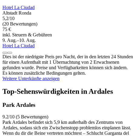
Hotel La Ciudad
Altstadt Ronda
5,2/10
(20 Bewertungen)
75 €
inkl. Steuern & Gebühren
9. Aug.–10. Aug.
Hotel La Ciudad
Dies ist der niedrigste Preis pro Nacht, der in den letzten 24 Stunden
für einen Aufenthalt mit 1 Übernachtung von 2 Erwachsenen
gefunden wurde. Preise und Verfügbarkeiten können sich ändern.
Es können zusätzliche Bedingungen gelten.
Weitere Unterkünfte anzeigen
Top-Sehenswürdigkeiten in Ardales
Park Ardales
9.2/10 (5 Bewertungen)
Park Ardales befindet sich 5,9 km außerhalb des Zentrums von
Ardales, sodass sich ein Zwischenstopp problemlos einplanen lässt.
Wenn du dir die Beine vertreten möchtest – Schlucht Garganta del