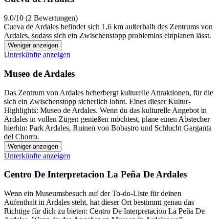
9.0/10 (2 Bewertungen)
Cueva de Ardales befindet sich 1,6 km außerhalb des Zentrums von
Ardales, sodass sich ein Zwischenstopp problemlos einplanen lässt.
Weniger anzeigen
Unterkünfte anzeigen
Museo de Ardales
Das Zentrum von Ardales beherbergt kulturelle Attraktionen, für die
sich ein Zwischenstopp sicherlich lohnt. Eines dieser Kultur-
Highlights: Museo de Ardales. Wenn du das kulturelle Angebot in
Ardales in vollen Zügen genießen möchtest, plane einen Abstecher
hierhin: Park Ardales, Ruinen von Bobastro und Schlucht Garganta
del Chorro.
Weniger anzeigen
Unterkünfte anzeigen
Centro De Interpretacion La Peña De Ardales
Wenn ein Museumsbesuch auf der To-do-Liste für deinen
Aufenthalt in Ardales steht, hat dieser Ort bestimmt genau das
Richtige für dich zu bieten: Centro De Interpretacion La Peña De