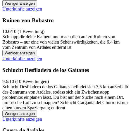
Weniger anzeigen
Unterkünfte anzeigen
Ruinen von Bobastro
10.0/10 (1 Bewertung)
Schnapp dir deine Kamera und mach dich auf zu Ruinen von
Bobastro – nur eine von vielen Sehenswürdigkeiten, die 6,4 km
vom Zentrum von Ardales entfernt ist.
Weniger anzeigen
Unterkünfte anzeigen
Schlucht Desfiladero de los Gaitanes
9.6/10 (10 Bewertungen)
Schlucht Desfiladero de los Gaitanes befindet sich 7,5 km außerhalb
des Zentrums von Ardales, sodass sich ein Zwischenstopp
problemlos einplanen lässt. Du bist auf der Suche nach einem Ort,
um frische Luft zu schnappen? Schlucht Garganta del Chorro ist nur
einen kurzen Spaziergang entfernt.
Weniger anzeigen
Unterkünfte anzeigen
Cueva de Ardales