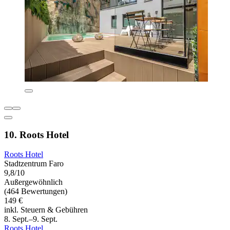
10. Roots Hotel
Roots Hotel
Stadtzentrum Faro
9,8/10
Außergewöhnlich
(464 Bewertungen)
149 €
inkl. Steuern & Gebühren
8. Sept.–9. Sept.
Roots Hotel