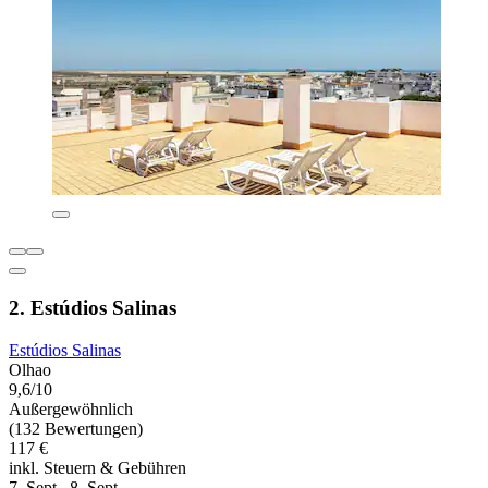
2. Estúdios Salinas
Estúdios Salinas
Olhao
9,6/10
Außergewöhnlich
(132 Bewertungen)
117 €
inkl. Steuern & Gebühren
7. Sept.–8. Sept.