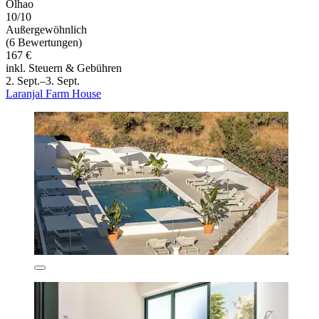
Olhao
10/10
Außergewöhnlich
(6 Bewertungen)
167 €
inkl. Steuern & Gebühren
2. Sept.–3. Sept.
Laranjal Farm House