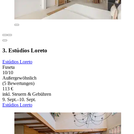
3. Estúdios Loreto
Estúdios Loreto
Fuseta
10/10
Außergewöhnlich
(5 Bewertungen)
113 €
inkl. Steuern & Gebühren
9. Sept.–10. Sept.
Estúdios Loreto