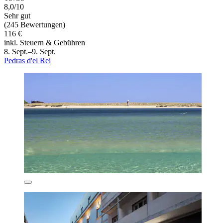
8,0/10
Sehr gut
(245 Bewertungen)
116 €
inkl. Steuern & Gebühren
8. Sept.–9. Sept.
Pedras d'el Rei