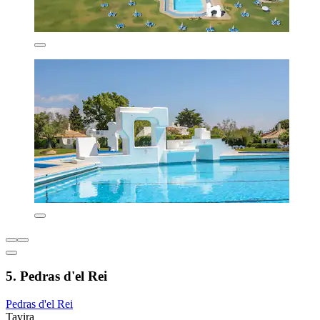
5. Pedras d'el Rei
Pedras d'el Rei
Tavira