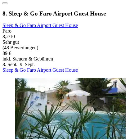
8. Sleep & Go Faro Airport Guest House
Sleep & Go Faro Airport Guest House
Faro
8,2/10
Sehr gut
(48 Bewertungen)
89 €
inkl. Steuern & Gebühren
8. Sept.–9. Sept.
Sleep & Go Faro Airport Guest House