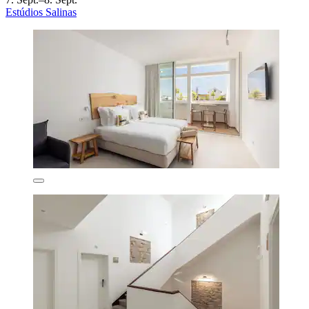
Estúdios Salinas