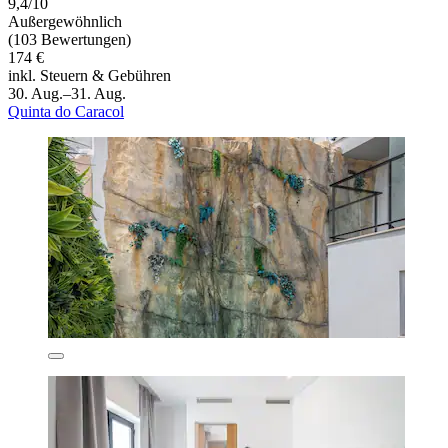
9,4/10
Außergewöhnlich
(103 Bewertungen)
174 €
inkl. Steuern & Gebühren
30. Aug.–31. Aug.
Quinta do Caracol