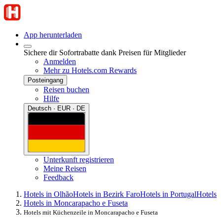
App herunterladen
Sichere dir Sofortrabatte dank Preisen für Mitglieder
Anmelden
Mehr zu Hotels.com Rewards
Posteingang
Reisen buchen
Hilfe
Deutsch · EUR · DE
Unterkunft registrieren
Meine Reisen
Feedback
Hotels in Olhão
Hotels in Bezirk Faro
Hotels in Portugal
Hotels
Hotels in Moncarapacho e Fuseta
Hotels mit Küchenzeile in Moncarapacho e Fuseta