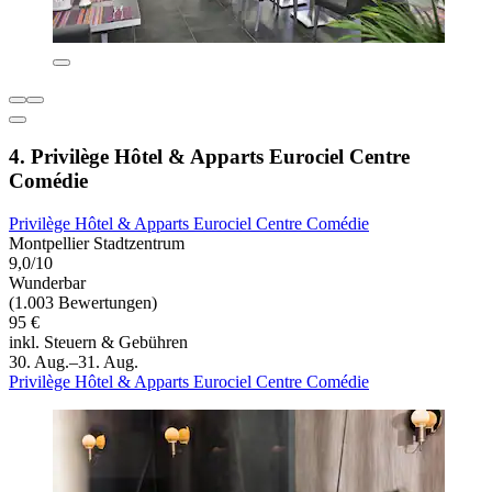
4. Privilège Hôtel & Apparts Eurociel Centre
Comédie
Privilège Hôtel & Apparts Eurociel Centre Comédie
Montpellier Stadtzentrum
9,0/10
Wunderbar
(1.003 Bewertungen)
95 €
inkl. Steuern & Gebühren
30. Aug.–31. Aug.
Privilège Hôtel & Apparts Eurociel Centre Comédie