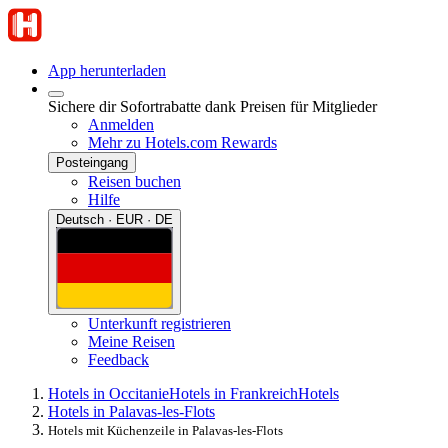
App herunterladen
Sichere dir Sofortrabatte dank Preisen für Mitglieder
Anmelden
Mehr zu Hotels.com Rewards
Posteingang
Reisen buchen
Hilfe
Deutsch · EUR · DE
Unterkunft registrieren
Meine Reisen
Feedback
Hotels in Occitanie
Hotels in Frankreich
Hotels
Hotels in Palavas-les-Flots
Hotels mit Küchenzeile in Palavas-les-Flots