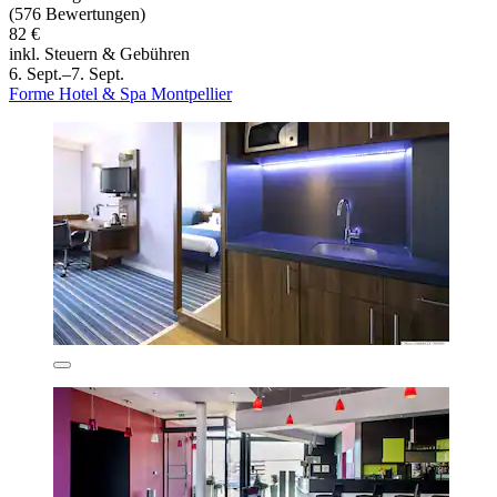
(576 Bewertungen)
82 €
inkl. Steuern & Gebühren
6. Sept.–7. Sept.
Forme Hotel & Spa Montpellier