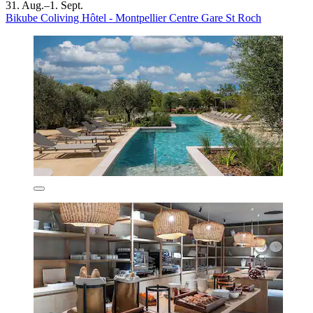
31. Aug.–1. Sept.
Bikube Coliving Hôtel - Montpellier Centre Gare St Roch