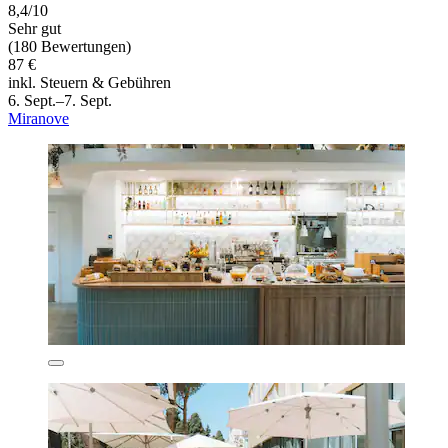
8,4/10
Sehr gut
(180 Bewertungen)
87 €
inkl. Steuern & Gebühren
6. Sept.–7. Sept.
Miranove