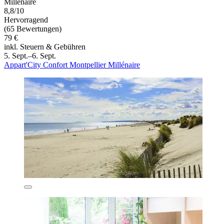
Millénaire
8,8/10
Hervorragend
(65 Bewertungen)
79 €
inkl. Steuern & Gebühren
5. Sept.–6. Sept.
Appart'City Confort Montpellier Millénaire