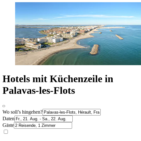
Hotels mit Küchenzeile in
Palavas-les-Flots
Wo soll’s hingehen?
Daten
Gäste