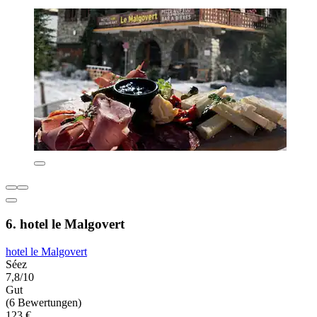
6. hotel le Malgovert
hotel le Malgovert
Séez
7,8/10
Gut
(6 Bewertungen)
123 €