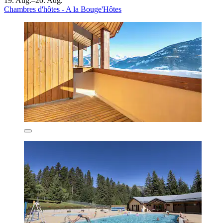
19. Aug.–20. Aug.
Chambres d'hôtes - A la Bouge'Hôtes