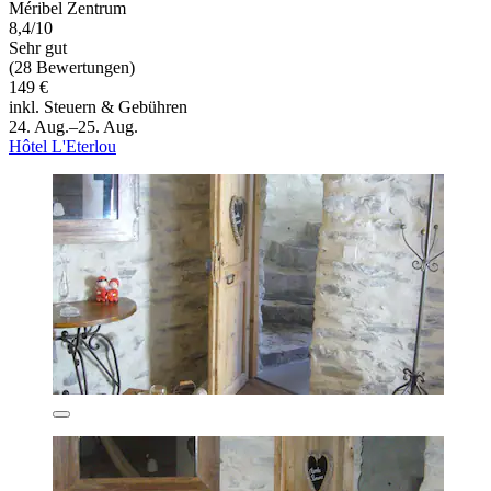
Méribel Zentrum
8,4/10
Sehr gut
(28 Bewertungen)
149 €
inkl. Steuern & Gebühren
24. Aug.–25. Aug.
Hôtel L'Eterlou