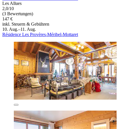
Les Allues
2,0/10
(3 Bewertungen)
147 €
inkl. Steuern & Gebühren
10. Aug.–11. Aug.
Résidence Les Provères-Méribel-Mottaret