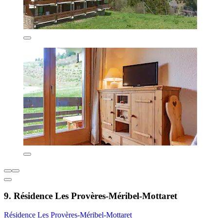
9. Résidence Les Provères-Méribel-Mottaret
Résidence Les Provères-Méribel-Mottaret