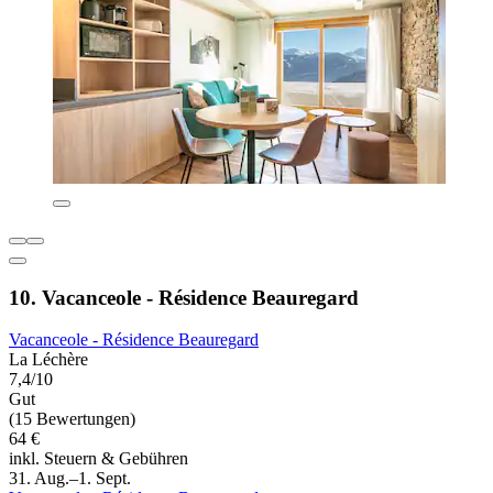
10. Vacanceole - Résidence Beauregard
Vacanceole - Résidence Beauregard
La Léchère
7,4/10
Gut
(15 Bewertungen)
64 €
inkl. Steuern & Gebühren
31. Aug.–1. Sept.