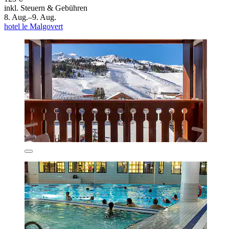
inkl. Steuern & Gebühren
8. Aug.–9. Aug.
hotel le Malgovert