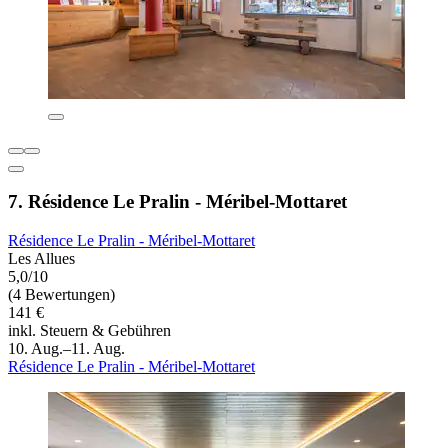
7. Résidence Le Pralin - Méribel-Mottaret
Résidence Le Pralin - Méribel-Mottaret
Les Allues
5,0/10
(4 Bewertungen)
141 €
inkl. Steuern & Gebühren
10. Aug.–11. Aug.
Résidence Le Pralin - Méribel-Mottaret