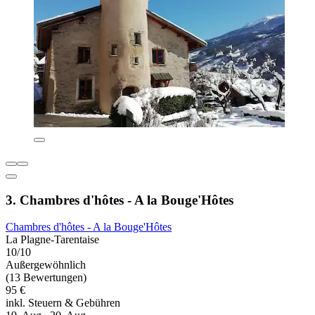
3. Chambres d'hôtes - A la Bouge'Hôtes
Chambres d'hôtes - A la Bouge'Hôtes
La Plagne-Tarentaise
10/10
Außergewöhnlich
(13 Bewertungen)
95 €
inkl. Steuern & Gebühren