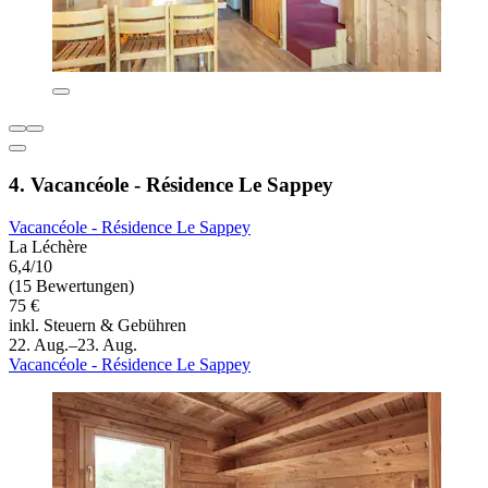
4. Vacancéole - Résidence Le Sappey
Vacancéole - Résidence Le Sappey
La Léchère
6,4/10
(15 Bewertungen)
75 €
inkl. Steuern & Gebühren
22. Aug.–23. Aug.
Vacancéole - Résidence Le Sappey