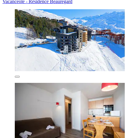
Vacanceole - Résidence Beauregard