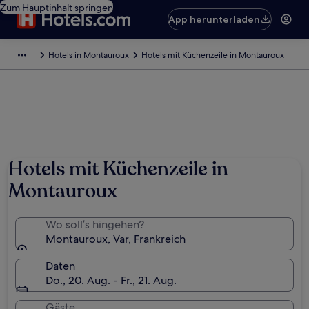
Zum Hauptinhalt springen
App herunterladen
Hotels in Montauroux
Hotels mit Küchenzeile in Montauroux
Hotels mit Küchenzeile in
Montauroux
Wo soll’s hingehen?
Montauroux, Var, Frankreich
Daten
Do., 20. Aug. - Fr., 21. Aug.
Gäste