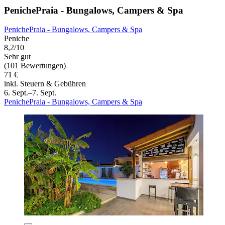
PenichePraia - Bungalows, Campers & Spa
PenichePraia - Bungalows, Campers & Spa
Peniche
8,2/10
Sehr gut
(101 Bewertungen)
71 €
inkl. Steuern & Gebühren
6. Sept.–7. Sept.
PenichePraia - Bungalows, Campers & Spa