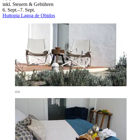
inkl. Steuern & Gebühren
6. Sept.–7. Sept.
Huttopia Lagoa de Obidos