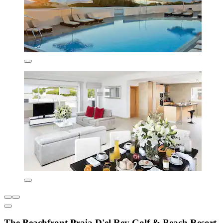
The Beachfront Praia D'el Rey Golf & Beach Resort