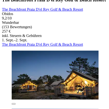
The Beachfront Praia D'el Rey Golf & Beach Resort
Obidos
9,2/10
Wunderbar
(153 Bewertungen)
257 €
inkl. Steuern & Gebühren
1. Sept.–2. Sept.
The Beachfront Praia D'el Rey Golf & Beach Resort