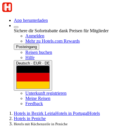
App herunterladen
Sichere dir Sofortrabatte dank Preisen für Mitglieder
Anmelden
Mehr zu Hotels.com Rewards
Posteingang
Reisen buchen
Hilfe
Deutsch · EUR · DE
Unterkunft registrieren
Meine Reisen
Feedback
Hotels in Bezirk Leiria
Hotels in Portugal
Hotels
Hotels in Peniche
Hotels mit Küchenzeile in Peniche