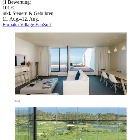
(1 Bewertung)
101 €
inkl. Steuern & Gebühren
11. Aug.–12. Aug.
Furnaka Village EcoSurf