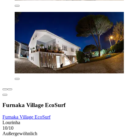
Furnaka Village EcoSurf
Furnaka Village EcoSurf
Lourinha
10/10
Außergewöhnlich