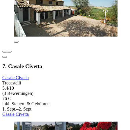
7. Casale Civetta
Casale Civetta
Trecastelli
5,4/10
(3 Bewertungen)
76 €
inkl. Steuern & Gebühren
1. Sept.–2. Sept.
Casale Civetta