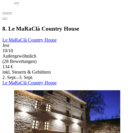
8. Le MaRaClà Country House
Le MaRaClà Country House
Jesi
10/10
Außergewöhnlich
(28 Bewertungen)
134 €
inkl. Steuern & Gebühren
2. Sept.–3. Sept.
Le MaRaClà Country House