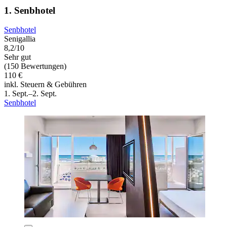
1. Senbhotel
Senbhotel
Senigallia
8,2/10
Sehr gut
(150 Bewertungen)
110 €
inkl. Steuern & Gebühren
1. Sept.–2. Sept.
Senbhotel