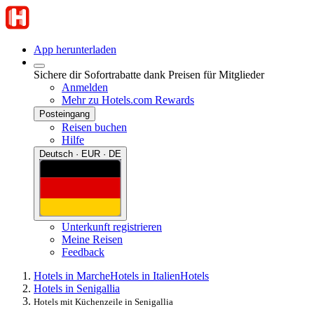
App herunterladen
Sichere dir Sofortrabatte dank Preisen für Mitglieder
Anmelden
Mehr zu Hotels.com Rewards
Posteingang
Reisen buchen
Hilfe
Deutsch · EUR · DE
Unterkunft registrieren
Meine Reisen
Feedback
Hotels in Marche
Hotels in Italien
Hotels
Hotels in Senigallia
Hotels mit Küchenzeile in Senigallia