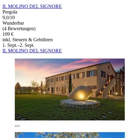
IL MOLINO DEL SIGNORE
Pergola
9,0/10
Wunderbar
(4 Bewertungen)
109 €
inkl. Steuern & Gebühren
1. Sept.–2. Sept.
IL MOLINO DEL SIGNORE