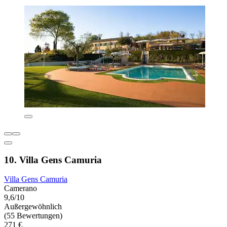
10. Villa Gens Camuria
Villa Gens Camuria
Camerano
9,6/10
Außergewöhnlich
(55 Bewertungen)
271 €