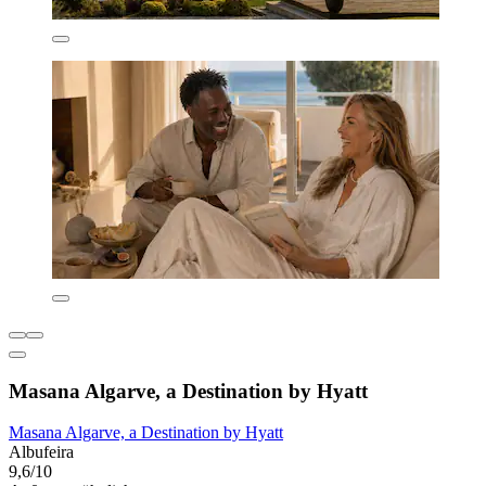
Masana Algarve, a Destination by Hyatt
Masana Algarve, a Destination by Hyatt
Albufeira
9,6/10