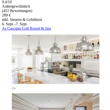
9,4/10
Außergewöhnlich
(451 Bewertungen)
289 €
inkl. Steuern & Gebühren
6. Sept.–7. Sept.
As Cascatas Golf Resort & Spa