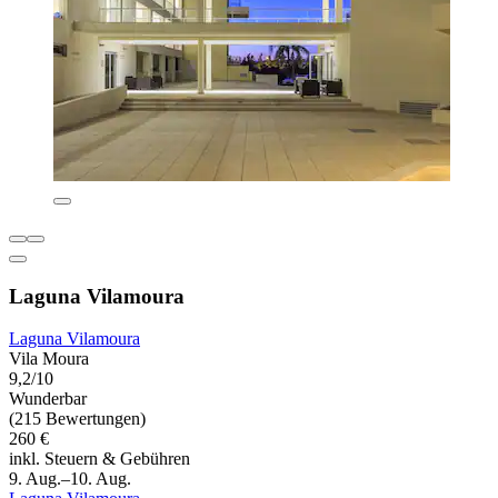
Laguna Vilamoura
Laguna Vilamoura
Vila Moura
9,2/10
Wunderbar
(215 Bewertungen)
260 €
inkl. Steuern & Gebühren
9. Aug.–10. Aug.