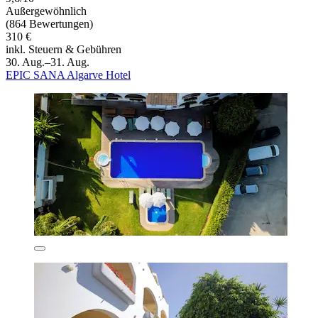
Außergewöhnlich
(864 Bewertungen)
310 €
inkl. Steuern & Gebühren
30. Aug.–31. Aug.
EPIC SANA Algarve Hotel