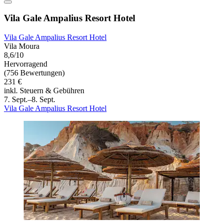
Vila Gale Ampalius Resort Hotel
Vila Gale Ampalius Resort Hotel
Vila Moura
8,6/10
Hervorragend
(756 Bewertungen)
231 €
inkl. Steuern & Gebühren
7. Sept.–8. Sept.
Vila Gale Ampalius Resort Hotel