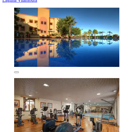
Laguna Vilamoura