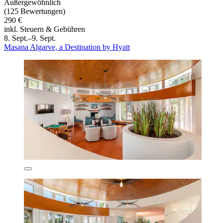
Außergewöhnlich
(125 Bewertungen)
290 €
inkl. Steuern & Gebühren
8. Sept.–9. Sept.
Masana Algarve, a Destination by Hyatt