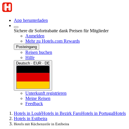
App herunterladen
Sichere dir Sofortrabatte dank Preisen für Mitglieder
Anmelden
Mehr zu Hotels.com Rewards
Posteingang
Reisen buchen
Hilfe
Deutsch · EUR · DE
Unterkunft registrieren
Meine Reisen
Feedback
Hotels in Loulé
Hotels in Bezirk Faro
Hotels in Portugal
Hotels
Hotels in Estibeira
Hotels mit Küchenzeile in Estibeira