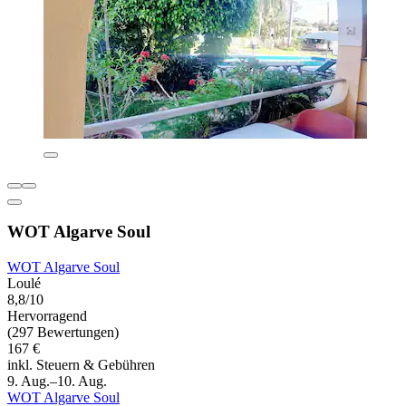
WOT Algarve Soul
WOT Algarve Soul
Loulé
8,8/10
Hervorragend
(297 Bewertungen)
167 €
inkl. Steuern & Gebühren
9. Aug.–10. Aug.
WOT Algarve Soul