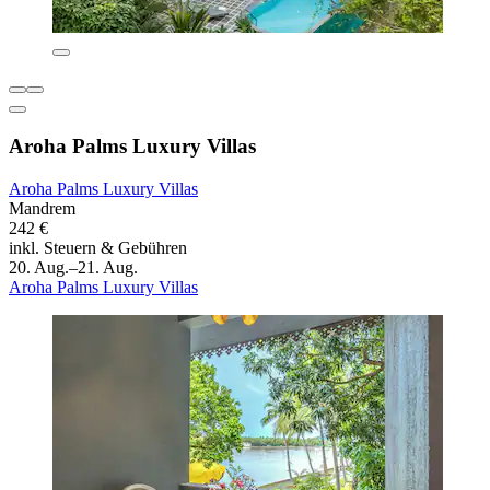
Aroha Palms Luxury Villas
Aroha Palms Luxury Villas
Mandrem
242 €
inkl. Steuern & Gebühren
20. Aug.–21. Aug.
Aroha Palms Luxury Villas