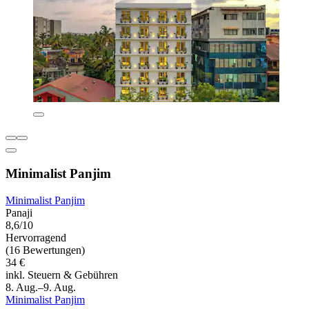
Minimalist Panjim
Minimalist Panjim
Panaji
8,6/10
Hervorragend
(16 Bewertungen)
34 €
inkl. Steuern & Gebühren
8. Aug.–9. Aug.
Minimalist Panjim