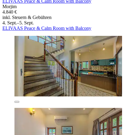
ELIVAAS Peace & Calm Room with Balcony
Morjim
4.840 €
inkl. Steuern & Gebühren
4. Sept.–5. Sept.
ELIVAAS Peace & Calm Room with Balcony