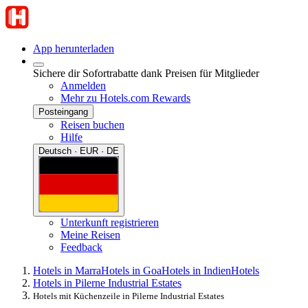
App herunterladen
Sichere dir Sofortrabatte dank Preisen für Mitglieder
Anmelden
Mehr zu Hotels.com Rewards
Posteingang
Reisen buchen
Hilfe
Deutsch · EUR · DE
Unterkunft registrieren
Meine Reisen
Feedback
Hotels in Marra
Hotels in Goa
Hotels in Indien
Hotels
Hotels in Pilerne Industrial Estates
Hotels mit Küchenzeile in Pilerne Industrial Estates