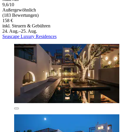
9,6/10
Außergewöhnlich
(183 Bewertungen)
158 €
inkl. Steuern & Gebühren
24. Aug.–25. Aug.
Seascape Luxury Residences