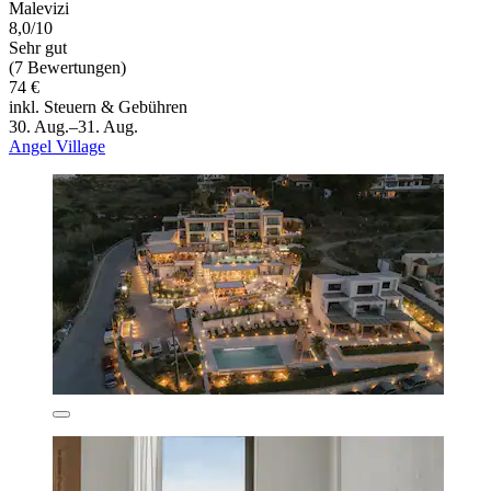
Malevizi
8,0/10
Sehr gut
(7 Bewertungen)
74 €
inkl. Steuern & Gebühren
30. Aug.–31. Aug.
Angel Village