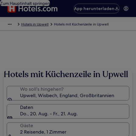
Zum Hauptinhalt springen
App herunterladen
Hotels in Upwell
Hotels mit Küchenzeile in Upwell
Foto von John Salmon
Hotels mit Küchenzeile in Upwell
Wo soll’s hingehen?
Upwell, Wisbech, England, Großbritannien
Daten
Do., 20. Aug. - Fr., 21. Aug.
Gäste
2 Reisende, 1 Zimmer