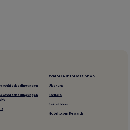
Weitere Informationen
Geschäftsbedingungen
Über uns
Geschäftsbedingungen
Karriere
ekt
Reiseführer
it
Hotels.com Rewards