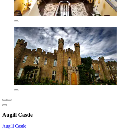
Augill Castle
Augill Castle