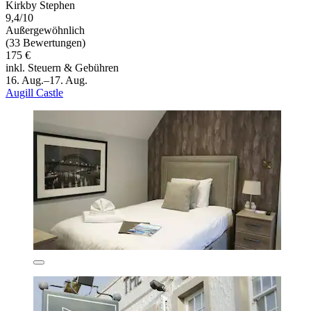
Kirkby Stephen
9,4/10
Außergewöhnlich
(33 Bewertungen)
175 €
inkl. Steuern & Gebühren
16. Aug.–17. Aug.
Augill Castle