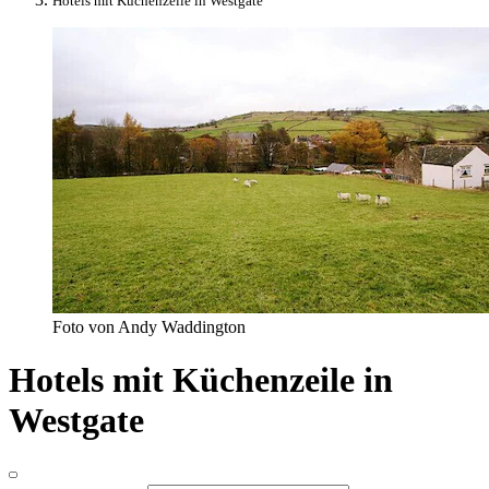
Hotels mit Küchenzeile in Westgate
Foto von Andy Waddington
Hotels mit Küchenzeile in
Westgate