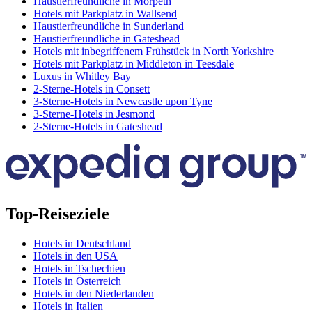
Haustierfreundliche in Morpeth
Hotels mit Parkplatz in Wallsend
Haustierfreundliche in Sunderland
Haustierfreundliche in Gateshead
Hotels mit inbegriffenem Frühstück in North Yorkshire
Hotels mit Parkplatz in Middleton in Teesdale
Luxus in Whitley Bay
2-Sterne-Hotels in Consett
3-Sterne-Hotels in Newcastle upon Tyne
3-Sterne-Hotels in Jesmond
2-Sterne-Hotels in Gateshead
Top-Reiseziele
Hotels in Deutschland
Hotels in den USA
Hotels in Tschechien
Hotels in Österreich
Hotels in den Niederlanden
Hotels in Italien