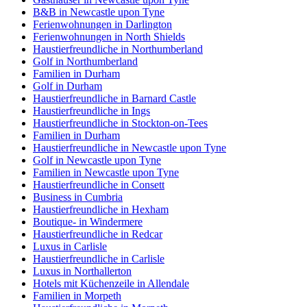
B&B in Newcastle upon Tyne
Ferienwohnungen in Darlington
Ferienwohnungen in North Shields
Haustierfreundliche in Northumberland
Golf in Northumberland
Familien in Durham
Golf in Durham
Haustierfreundliche in Barnard Castle
Haustierfreundliche in Ings
Haustierfreundliche in Stockton-on-Tees
Familien in Durham
Haustierfreundliche in Newcastle upon Tyne
Golf in Newcastle upon Tyne
Familien in Newcastle upon Tyne
Haustierfreundliche in Consett
Business in Cumbria
Haustierfreundliche in Hexham
Boutique- in Windermere
Haustierfreundliche in Redcar
Luxus in Carlisle
Haustierfreundliche in Carlisle
Luxus in Northallerton
Hotels mit Küchenzeile in Allendale
Familien in Morpeth