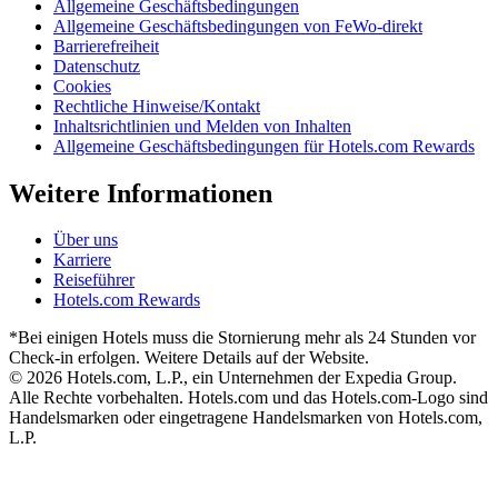
Allgemeine Geschäftsbedingungen
Allgemeine Geschäftsbedingungen von FeWo-direkt
Barrierefreiheit
Datenschutz
Cookies
Rechtliche Hinweise/Kontakt
Inhaltsrichtlinien und Melden von Inhalten
Allgemeine Geschäftsbedingungen für Hotels.com Rewards
Weitere Informationen
Über uns
Karriere
Reiseführer
Hotels.com Rewards
*Bei einigen Hotels muss die Stornierung mehr als 24 Stunden vor
Check-in erfolgen. Weitere Details auf der Website.
© 2026 Hotels.com, L.P., ein Unternehmen der Expedia Group.
Alle Rechte vorbehalten. Hotels.com und das Hotels.com-Logo sind
Handelsmarken oder eingetragene Handelsmarken von Hotels.com,
L.P.