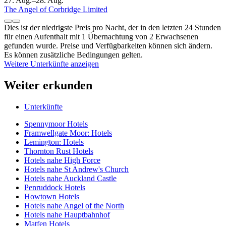
27. Aug.–28. Aug.
The Angel of Corbridge Limited
Dies ist der niedrigste Preis pro Nacht, der in den letzten 24 Stunden
für einen Aufenthalt mit 1 Übernachtung von 2 Erwachsenen
gefunden wurde. Preise und Verfügbarkeiten können sich ändern.
Es können zusätzliche Bedingungen gelten.
Weitere Unterkünfte anzeigen
Weiter erkunden
Unterkünfte
Spennymoor Hotels
Framwellgate Moor: Hotels
Lemington: Hotels
Thornton Rust Hotels
Hotels nahe High Force
Hotels nahe St Andrew's Church
Hotels nahe Auckland Castle
Penruddock Hotels
Howtown Hotels
Hotels nahe Angel of the North
Hotels nahe Hauptbahnhof
Matfen Hotels