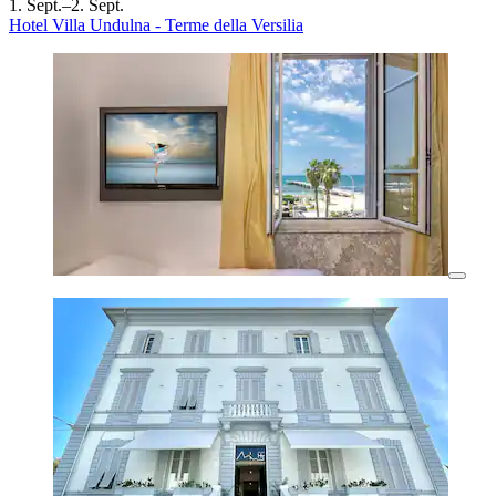
1. Sept.–2. Sept.
Hotel Villa Undulna - Terme della Versilia