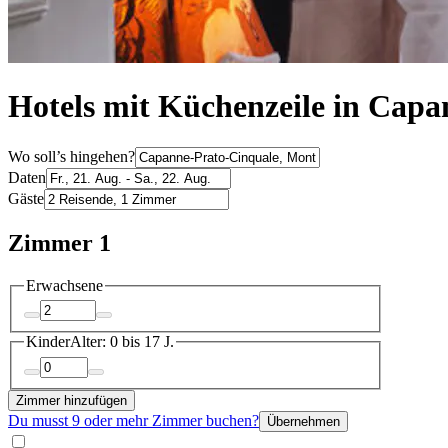
Hotels mit Küchenzeile in Cap
Wo soll’s hingehen?
Daten
Gäste
Zimmer 1
Erwachsene
Kinder
Alter: 0 bis 17 J.
Zimmer hinzufügen
Du musst 9 oder mehr Zimmer buchen?
Übernehmen