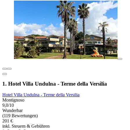
1. Hotel Villa Undulna - Terme della Versilia
Hotel Villa Undulna - Terme della Versilia
Montignoso
9,0/10
Wunderbar
(119 Bewertungen)
201 €
inkl. Steuern & Gebühren