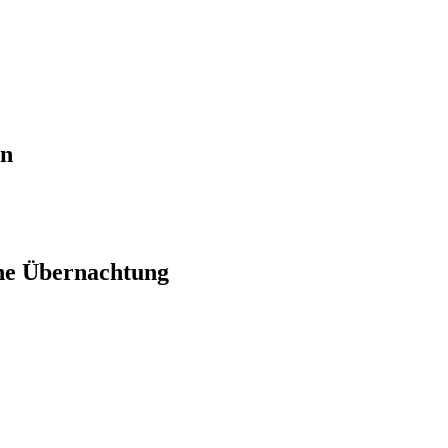
en
ne Übernachtung