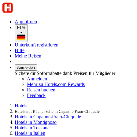
App öffnen
EUR
•
Unterkunft registrieren
Hilfe
Meine Reisen
Anmelden
Sichere dir Sofortrabatte dank Preisen für Mitglieder
Anmelden
Mehr zu Hotels.com Rewards
Reisen buchen
Feedback
Hotels
Hotels mit Küchenzeile in Capanne-Prato-Cinquale
Hotels in Capanne-Prato-Cinquale
Hotels in Montignoso
Hotels in Toskana
Hotels in Italien