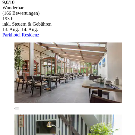
9,0/10
Wunderbar
(166 Bewertungen)
193 €
inkl. Steuern & Gebühren
13. Aug.–14. Aug.
Parkhotel Residenz