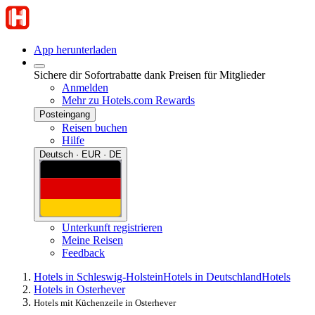
App herunterladen
Sichere dir Sofortrabatte dank Preisen für Mitglieder
Anmelden
Mehr zu Hotels.com Rewards
Posteingang
Reisen buchen
Hilfe
Deutsch · EUR · DE
Unterkunft registrieren
Meine Reisen
Feedback
Hotels in Schleswig-Holstein
Hotels in Deutschland
Hotels
Hotels in Osterhever
Hotels mit Küchenzeile in Osterhever