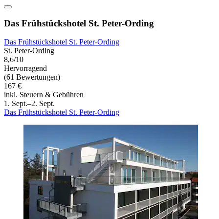
Das Frühstückshotel St. Peter-Ording
Das Frühstückshotel St. Peter-Ording
St. Peter-Ording
8,6/10
Hervorragend
(61 Bewertungen)
167 €
inkl. Steuern & Gebühren
1. Sept.–2. Sept.
Das Frühstückshotel St. Peter-Ording