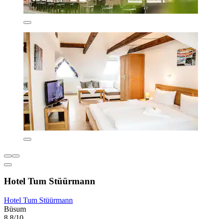
Hotel Tum Stüürmann
Hotel Tum Stüürmann
Büsum
8,8/10