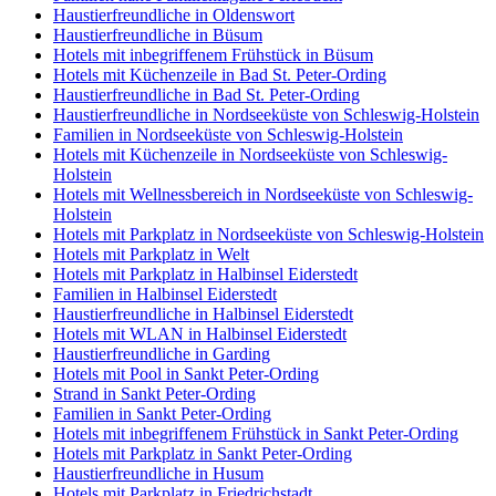
Haustierfreundliche in Oldenswort
Haustierfreundliche in Büsum
Hotels mit inbegriffenem Frühstück in Büsum
Hotels mit Küchenzeile in Bad St. Peter-Ording
Haustierfreundliche in Bad St. Peter-Ording
Haustierfreundliche in Nordseeküste von Schleswig-Holstein
Familien in Nordseeküste von Schleswig-Holstein
Hotels mit Küchenzeile in Nordseeküste von Schleswig-
Holstein
Hotels mit Wellnessbereich in Nordseeküste von Schleswig-
Holstein
Hotels mit Parkplatz in Nordseeküste von Schleswig-Holstein
Hotels mit Parkplatz in Welt
Hotels mit Parkplatz in Halbinsel Eiderstedt
Familien in Halbinsel Eiderstedt
Haustierfreundliche in Halbinsel Eiderstedt
Hotels mit WLAN in Halbinsel Eiderstedt
Haustierfreundliche in Garding
Hotels mit Pool in Sankt Peter-Ording
Strand in Sankt Peter-Ording
Familien in Sankt Peter-Ording
Hotels mit inbegriffenem Frühstück in Sankt Peter-Ording
Hotels mit Parkplatz in Sankt Peter-Ording
Haustierfreundliche in Husum
Hotels mit Parkplatz in Friedrichstadt