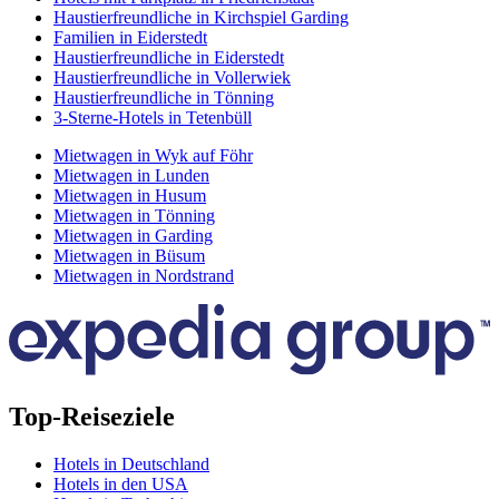
Haustierfreundliche in Kirchspiel Garding
Familien in Eiderstedt
Haustierfreundliche in Eiderstedt
Haustierfreundliche in Vollerwiek
Haustierfreundliche in Tönning
3-Sterne-Hotels in Tetenbüll
Mietwagen in Wyk auf Föhr
Mietwagen in Lunden
Mietwagen in Husum
Mietwagen in Tönning
Mietwagen in Garding
Mietwagen in Büsum
Mietwagen in Nordstrand
Top-Reiseziele
Hotels in Deutschland
Hotels in den USA