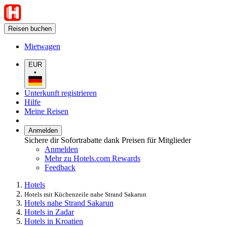
Reisen buchen
Mietwagen
EUR
•
Unterkunft registrieren
Hilfe
Meine Reisen
Anmelden
Sichere dir Sofortrabatte dank Preisen für Mitglieder
Anmelden
Mehr zu Hotels.com Rewards
Feedback
Hotels
Hotels mit Küchenzeile nahe Strand Sakarun
Hotels nahe Strand Sakarun
Hotels in Zadar
Hotels in Kroatien