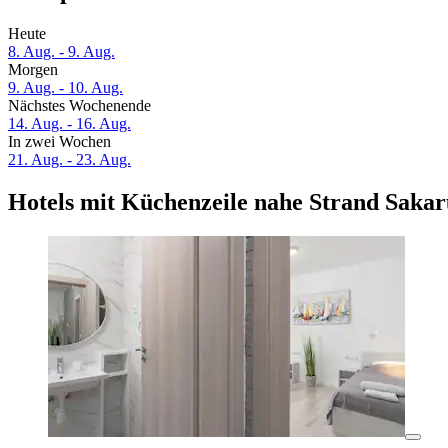
Heute
8. Aug. - 9. Aug.
Morgen
9. Aug. - 10. Aug.
Nächstes Wochenende
14. Aug. - 16. Aug.
In zwei Wochen
21. Aug. - 23. Aug.
Hotels mit Küchenzeile nahe Strand Saka