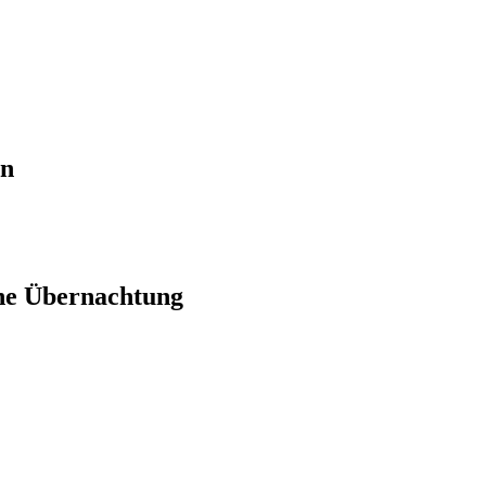
en
ne Übernachtung