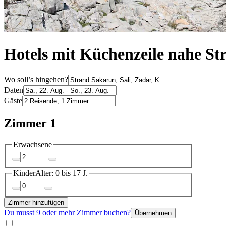
Hotels mit Küchenzeile nahe S
Wo soll’s hingehen?
Daten
Gäste
Zimmer 1
Erwachsene
Kinder
Alter: 0 bis 17 J.
Zimmer hinzufügen
Du musst 9 oder mehr Zimmer buchen?
Übernehmen