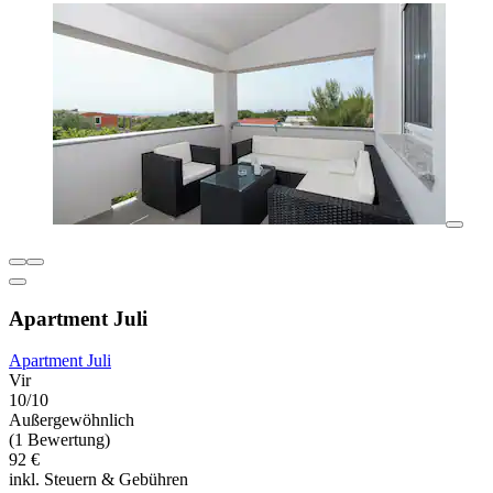
Apartment Juli
Apartment Juli
Vir
10/10
Außergewöhnlich
(1 Bewertung)
92 €
inkl. Steuern & Gebühren